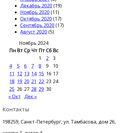
Декабрь 2020
(19)
Ноябрь 2020
(11)
Октябрь 2020
(17)
Сентябрь 2020
(17)
Август 2020
(5)
Ноябрь 2024
Пн
Вт
Ср
Чт
Пт
Сб
Вс
1
2
3
4
5
6
7
8
9
10
11
12
13
14
15
16
17
18
19
20
21
22
23
24
25
26
27
28
29
30
« Окт
Дек »
Контакты
198259, Санкт-Петербург, ул. Тамбасова, дом 26,
корпус 1, литер А