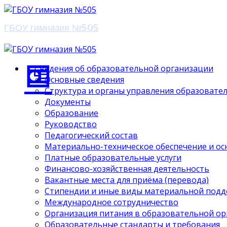
ГБОУ гимназия №505
Сведения об образовательной организации
Основные сведения
Структура и органы управления образовате
Документы
Образование
Руководство
Педагогический состав
Материально-техническое обеспечение и ос
Платные образовательные услуги
Финансово-хозяйственная деятельность
Вакантные места для приёма (перевода)
Стипендии и иные виды материальной под
Международное сотрудничество
Организация питания в образовательной о
Образовательные стандарты и требования