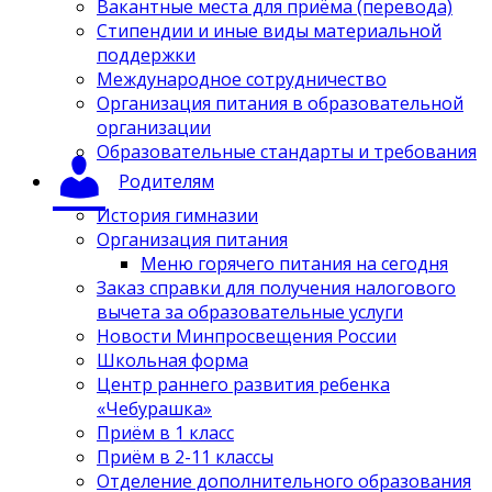
Вакантные места для приёма (перевода)
Стипендии и иные виды материальной
поддержки
Международное сотрудничество
Организация питания в образовательной
организации
Образовательные стандарты и требования
Родителям
История гимназии
Организация питания
Меню горячего питания на сегодня
Заказ справки для получения налогового
вычета за образовательные услуги
Новости Минпросвещения России
Школьная форма
Центр раннего развития ребенка
«Чебурашка»
Приём в 1 класс
Приём в 2-11 классы
Отделение дополнительного образования