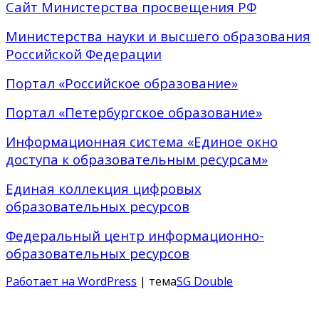
Сайт Министерства просвещения РФ
Министерства науки и высшего образования
Российской Федерации
Портал «Российское образование»
Портал «Петербургское образование»
Информационная система «Единое окно
доступа к образовательным ресурсам»
Единая коллекция цифровых
образовательных ресурсов
Федеральный центр информационно-
образовательных ресурсов
Работает на WordPress
| тема
SG Double