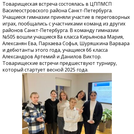
Товарищеская встреча состоялась в ЦППМСП
Василеостровского района Санкт-Петербурга.
Учащиеся гимназии приняли участие в переговорных
играх, пообщались с участниками команд из других
районов Санкт-Петербурга. В команду гимназии
№505 вошли учащиеся 8а класса Кирьянова Мария,
Алексанян Ева, Пархаева Софья, Шуряшкина Варвара
и дебютанты этого года, учащиеся 6б класса
Александров Артемий и Данилов Виктор.
Товарищеские встречи предшествуют турниру,
который стартует весной 2025 года.