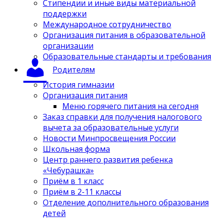
Стипендии и иные виды материальной
поддержки
Международное сотрудничество
Организация питания в образовательной
организации
Образовательные стандарты и требования
Родителям
История гимназии
Организация питания
Меню горячего питания на сегодня
Заказ справки для получения налогового
вычета за образовательные услуги
Новости Минпросвещения России
Школьная форма
Центр раннего развития ребенка
«Чебурашка»
Приём в 1 класс
Приём в 2-11 классы
Отделение дополнительного образования
детей