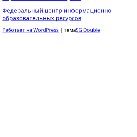
Федеральный центр информационно-
образовательных ресурсов
Работает на WordPress
| тема
SG Double