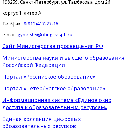
198259, Санкт-Петербург, ул. Тамбасова, дом 26,
корпус 1, литер А
Тел/факс
8(812)417-27-16
e-mail:
gymn505@obr.gov.spb.ru
Сайт Министерства просвещения РФ
Министерства науки и высшего образования
Российской Федерации
Портал «Российское образование»
Портал «Петербургское образование»
Информационная система «Единое окно
доступа к образовательным ресурсам»
Единая коллекция цифровых
образовательных ресурсов