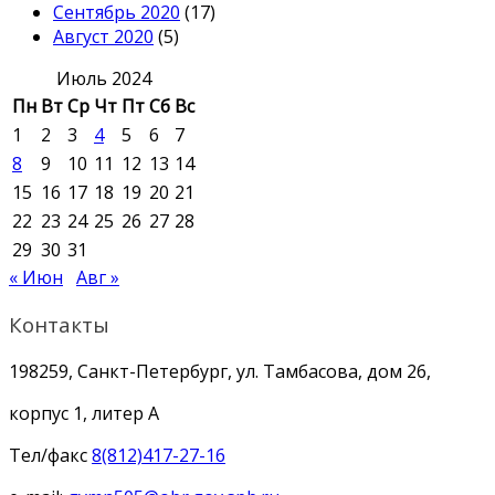
Сентябрь 2020
(17)
Август 2020
(5)
Июль 2024
Пн
Вт
Ср
Чт
Пт
Сб
Вс
1
2
3
4
5
6
7
8
9
10
11
12
13
14
15
16
17
18
19
20
21
22
23
24
25
26
27
28
29
30
31
« Июн
Авг »
Контакты
198259, Санкт-Петербург, ул. Тамбасова, дом 26,
корпус 1, литер А
Тел/факс
8(812)417-27-16