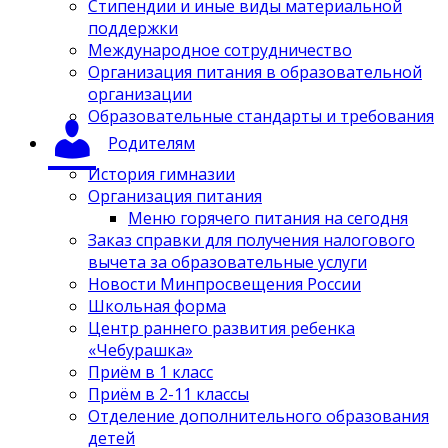
Стипендии и иные виды материальной
поддержки
Международное сотрудничество
Организация питания в образовательной
организации
Образовательные стандарты и требования
Родителям
История гимназии
Организация питания
Меню горячего питания на сегодня
Заказ справки для получения налогового
вычета за образовательные услуги
Новости Минпросвещения России
Школьная форма
Центр раннего развития ребенка
«Чебурашка»
Приём в 1 класс
Приём в 2-11 классы
Отделение дополнительного образования
детей