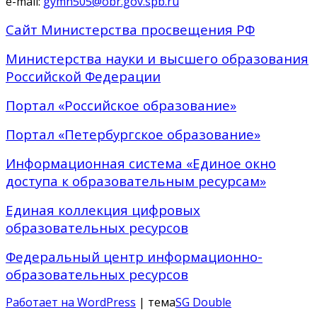
e-mail:
gymn505@obr.gov.spb.ru
Сайт Министерства просвещения РФ
Министерства науки и высшего образования
Российской Федерации
Портал «Российское образование»
Портал «Петербургское образование»
Информационная система «Единое окно
доступа к образовательным ресурсам»
Единая коллекция цифровых
образовательных ресурсов
Федеральный центр информационно-
образовательных ресурсов
Работает на WordPress
| тема
SG Double