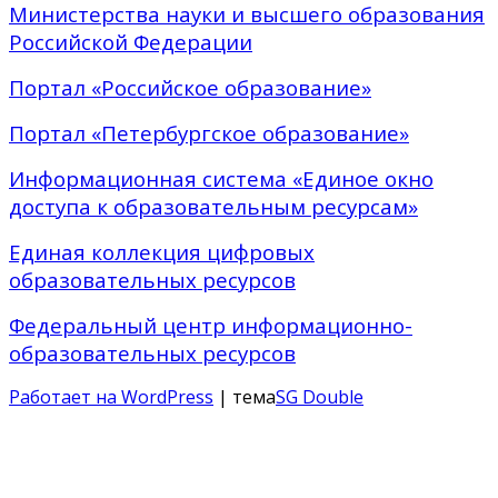
Министерства науки и высшего образования
Российской Федерации
Портал «Российское образование»
Портал «Петербургское образование»
Информационная система «Единое окно
доступа к образовательным ресурсам»
Единая коллекция цифровых
образовательных ресурсов
Федеральный центр информационно-
образовательных ресурсов
Работает на WordPress
| тема
SG Double