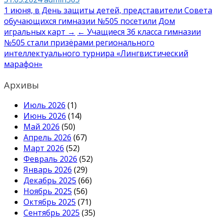
Навигация
1 июня, в День защиты детей, представители Совета
обучающихся гимназии №505 посетили Дом
по
игральных карт →
← Учащиеся 3б класса гимназии
записям
№505 стали призёрами регионального
интеллектуального турнира «Лингвистический
марафон»
Архивы
Июль 2026
(1)
Июнь 2026
(14)
Май 2026
(50)
Апрель 2026
(67)
Март 2026
(52)
Февраль 2026
(52)
Январь 2026
(29)
Декабрь 2025
(66)
Ноябрь 2025
(56)
Октябрь 2025
(71)
Сентябрь 2025
(35)