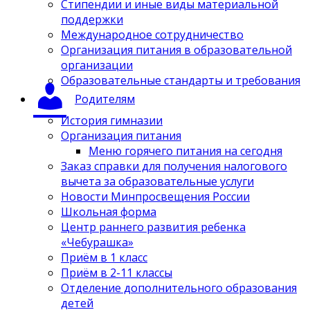
Стипендии и иные виды материальной
поддержки
Международное сотрудничество
Организация питания в образовательной
организации
Образовательные стандарты и требования
Родителям
История гимназии
Организация питания
Меню горячего питания на сегодня
Заказ справки для получения налогового
вычета за образовательные услуги
Новости Минпросвещения России
Школьная форма
Центр раннего развития ребенка
«Чебурашка»
Приём в 1 класс
Приём в 2-11 классы
Отделение дополнительного образования
детей