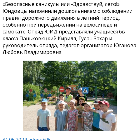
«Безопасные каникулы или «Здравствуй, лето!».
Юидовцы напомнили дошкольникам о соблюдении
правил дорожного движения в летний период,
особенно при передвижении на велосипеде и
самокате. Отряд ЮИД представляли учащиеся 6в
класса Паньковкцкий Кирилл, Гулан Захар и
руководитель отряда, педагог-организатор Юганова
Любовь Владимировна.
31.05.2024
admin505