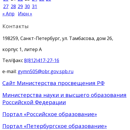
27
28
29
30
31
« Апр
Июн »
Контакты
198259, Санкт-Петербург, ул. Тамбасова, дом 26,
корпус 1, литер А
Тел/факс
8(812)417-27-16
e-mail:
gymn505@obr.gov.spb.ru
Сайт Министерства просвещения РФ
Министерства науки и высшего образования
Российской Федерации
Портал «Российское образование»
Портал «Петербургское образование»