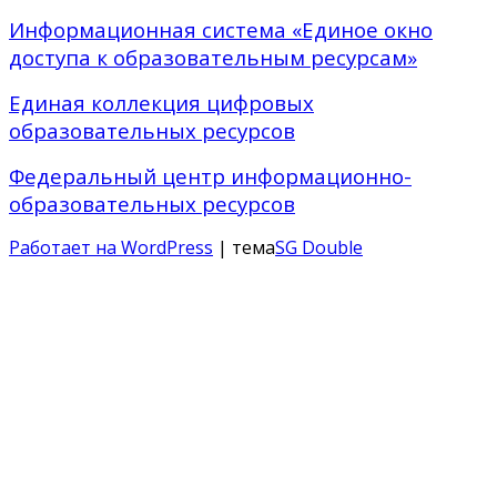
Информационная система «Единое окно
доступа к образовательным ресурсам»
Единая коллекция цифровых
образовательных ресурсов
Федеральный центр информационно-
образовательных ресурсов
Работает на WordPress
| тема
SG Double