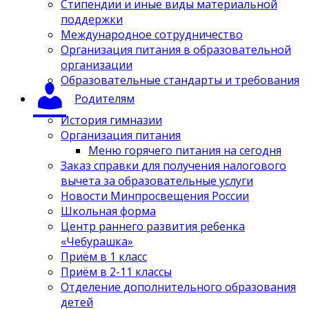
Стипендии и иные виды материальной
поддержки
Международное сотрудничество
Организация питания в образовательной
организации
Образовательные стандарты и требования
Родителям
История гимназии
Организация питания
Меню горячего питания на сегодня
Заказ справки для получения налогового
вычета за образовательные услуги
Новости Минпросвещения России
Школьная форма
Центр раннего развития ребенка
«Чебурашка»
Приём в 1 класс
Приём в 2-11 классы
Отделение дополнительного образования
детей