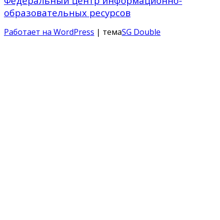
Федеральный центр информационно-
образовательных ресурсов
Работает на WordPress
| тема
SG Double