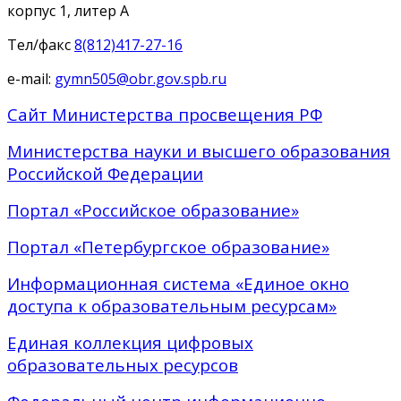
корпус 1, литер А
Тел/факс
8(812)417-27-16
e-mail:
gymn505@obr.gov.spb.ru
Сайт Министерства просвещения РФ
Министерства науки и высшего образования
Российской Федерации
Портал «Российское образование»
Портал «Петербургское образование»
Информационная система «Единое окно
доступа к образовательным ресурсам»
Единая коллекция цифровых
образовательных ресурсов