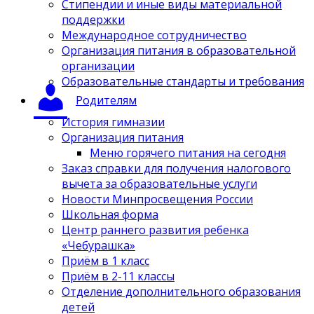
Стипендии и иные виды материальной
поддержки
Международное сотрудничество
Организация питания в образовательной
организации
Образовательные стандарты и требования
Родителям
История гимназии
Организация питания
Меню горячего питания на сегодня
Заказ справки для получения налогового
вычета за образовательные услуги
Новости Минпросвещения России
Школьная форма
Центр раннего развития ребенка
«Чебурашка»
Приём в 1 класс
Приём в 2-11 классы
Отделение дополнительного образования
детей