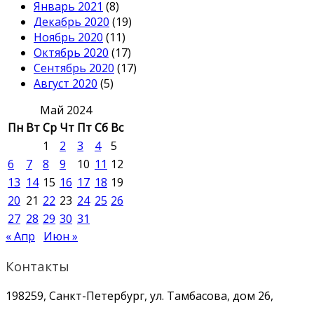
Январь 2021
(8)
Декабрь 2020
(19)
Ноябрь 2020
(11)
Октябрь 2020
(17)
Сентябрь 2020
(17)
Август 2020
(5)
Май 2024
Пн
Вт
Ср
Чт
Пт
Сб
Вс
1
2
3
4
5
6
7
8
9
10
11
12
13
14
15
16
17
18
19
20
21
22
23
24
25
26
27
28
29
30
31
« Апр
Июн »
Контакты
198259, Санкт-Петербург, ул. Тамбасова, дом 26,