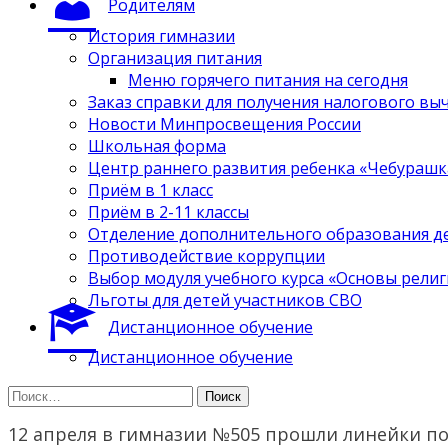
Родителям
История гимназии
Организация питания
Меню горячего питания на сегодня
Заказ справки для получения налогового вы
Новости Минпросвещения России
Школьная форма
Центр раннего развития ребенка «Чебурашк
Приём в 1 класс
Приём в 2-11 классы
Отделение дополнительного образования д
Противодействие коррупции
Выбор модуля учебного курса «Основы религ
Льготы для детей участников СВО
Дистанционное обучение
Дистанционное обучение
Найти:
12 апреля в гимназии №505 прошли линейки по