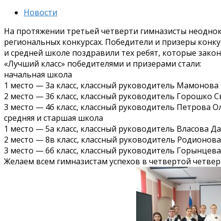
Новости
На протяжении третьей четверти гимназисты неоднок
региональных конкурсах. Победители и призеры конку
и средней школе поздравили тех ребят, которые закон
«Лучший класс» победителями и призерами стали:
начальная школа
1 место — 3а класс, классный руководитель Мамонова
2 место — 3б класс, классный руководитель Горошко С
3 место — 4б класс, классный руководитель Петрова О
средняя и старшая школа
1 место — 5а класс, классный руководитель Власова Д
2 место — 8в класс, классный руководитель Родионова
3 место — 6б класс, классный руководитель Горынцева
Желаем всем гимназистам успехов в четвертой четвер