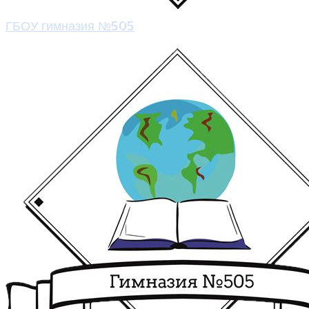
ГБОУ гимназия №505