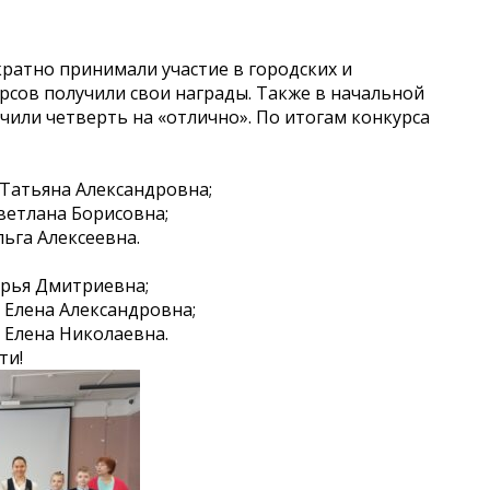
ратно принимали участие в городских и
рсов получили свои награды. Также в начальной
чили четверть на «отлично». По итогам конкурса
 Татьяна Александровна;
ветлана Борисовна;
льга Алексеевна.
арья Дмитриевна;
 Елена Александровна;
 Елена Николаевна.
ти!