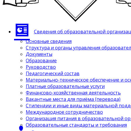
Сведения об образовательной организа
Основные сведения
Структура и органы управления образовате
Документы
Образование
Руководство
Педагогический состав
Материально-техническое обеспечение и ос
Платные образовательные услуги
Финансово-хозяйственная деятельность
Вакантные места для приёма (перевода)
Стипендии и иные виды материальной под
Международное сотрудничество
Организация питания в образовательной о
Образовательные стандарты и требования