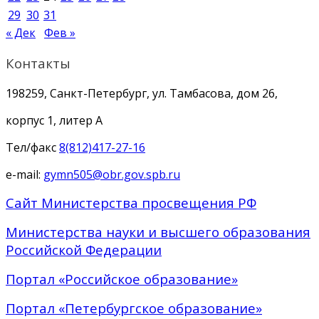
29
30
31
« Дек
Фев »
Контакты
198259, Санкт-Петербург, ул. Тамбасова, дом 26,
корпус 1, литер А
Тел/факс
8(812)417-27-16
e-mail:
gymn505@obr.gov.spb.ru
Сайт Министерства просвещения РФ
Министерства науки и высшего образования
Российской Федерации
Портал «Российское образование»
Портал «Петербургское образование»