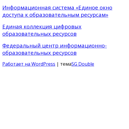
Информационная система «Единое окно
доступа к образовательным ресурсам»
Единая коллекция цифровых
образовательных ресурсов
Федеральный центр информационно-
образовательных ресурсов
Работает на WordPress
| тема
SG Double