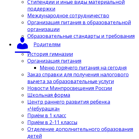
Стипендии и иные виды материальной
поддержки
Международное сотрудничество
Организация питания в образовательной
организации
Образовательные стандарты и требования
Родителям
История гимназии
Организация питания
Меню горячего питания на сегодня
Заказ справки для получения налогового
вычета за образовательные услуги
Новости Минпросвещения России
Школьная форма
Центр раннего развития ребенка
«Чебурашка»
Приём в 1 класс
Приём в 2-11 классы
Отделение дополнительного образования
детей