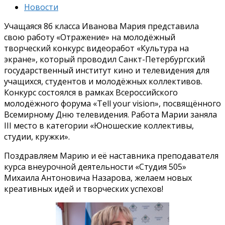
Новости
Учащаяся 8б класса Иванова Мария представила
свою работу «Отражение» на молодёжный
творческий конкурс видеоработ «Культура на
экране», который проводил Санкт-Петербургский
государственный институт кино и телевидения для
учащихся, студентов и молодёжных коллективов.
Конкурс состоялся в рамках Всероссийского
молодёжного форума «Tell your vision», посвящённого
Всемирному Дню телевидения. Работа Марии заняла
III место в категории «Юношеские коллективы,
студии, кружки».
Поздравляем Марию и её наставника преподавателя
курса внеурочной деятельности «Студия 505»
Михаила Антоновича Назарова, желаем новых
креативных идей и творческих успехов!