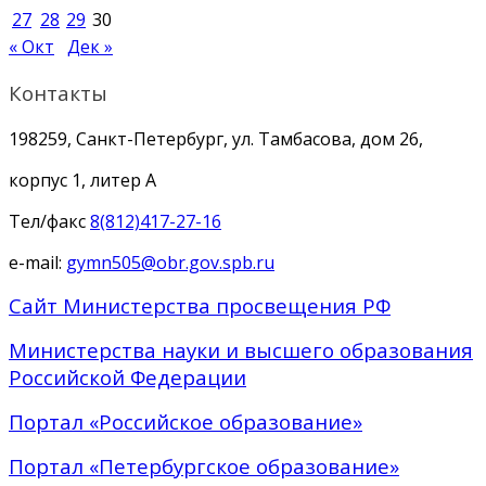
27
28
29
30
« Окт
Дек »
Контакты
198259, Санкт-Петербург, ул. Тамбасова, дом 26,
корпус 1, литер А
Тел/факс
8(812)417-27-16
e-mail:
gymn505@obr.gov.spb.ru
Сайт Министерства просвещения РФ
Министерства науки и высшего образования
Российской Федерации
Портал «Российское образование»
Портал «Петербургское образование»