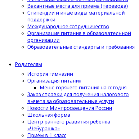
Вакантные места для приёма (перевода)
Стипендии и иные виды материальной
поддержки
Международное сотрудничество
Организация питания в образовательной
организации
Образовательные стандарты и требования
Родителям
История гимназии
Организация питания
Меню горячего питания на сегодня
Заказ справки для получения налогового
вычета за образовательные услуги
Новости Минпросвещения России
Школьная форма
Центр раннего развития ребенка
«Чебурашка»
Приём в 1 класс