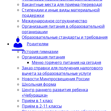
Вакантные места для приёма (перевода)
Стипендии и иные виды материальной
поддержки
Международное сотрудничество
Организация питания в образовательной
организации
Образовательные стандарты и требования
Родителям
История гимназии
Организация питания
Меню горячего питания на сегодня
Заказ справки для получения налогового
вычета за образовательные услуги
Новости Минпросвещения России
Школьная форма
Центр раннего развития ребенка
«Чебурашка»
Приём в 1 класс
Приём в 2-11 классы