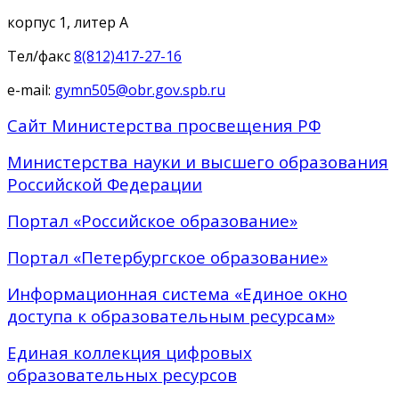
корпус 1, литер А
Тел/факс
8(812)417-27-16
e-mail:
gymn505@obr.gov.spb.ru
Сайт Министерства просвещения РФ
Министерства науки и высшего образования
Российской Федерации
Портал «Российское образование»
Портал «Петербургское образование»
Информационная система «Единое окно
доступа к образовательным ресурсам»
Единая коллекция цифровых
образовательных ресурсов