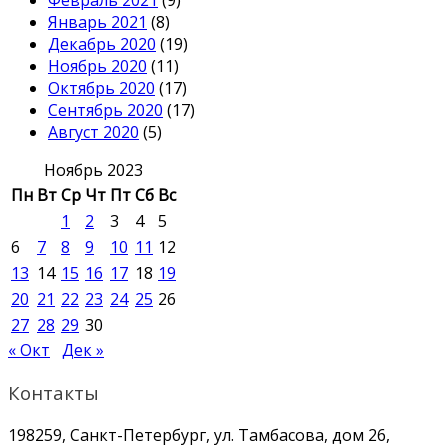
Февраль 2021
(9)
Январь 2021
(8)
Декабрь 2020
(19)
Ноябрь 2020
(11)
Октябрь 2020
(17)
Сентябрь 2020
(17)
Август 2020
(5)
Ноябрь 2023
Пн
Вт
Ср
Чт
Пт
Сб
Вс
1
2
3
4
5
6
7
8
9
10
11
12
13
14
15
16
17
18
19
20
21
22
23
24
25
26
27
28
29
30
« Окт
Дек »
Контакты
198259, Санкт-Петербург, ул. Тамбасова, дом 26,