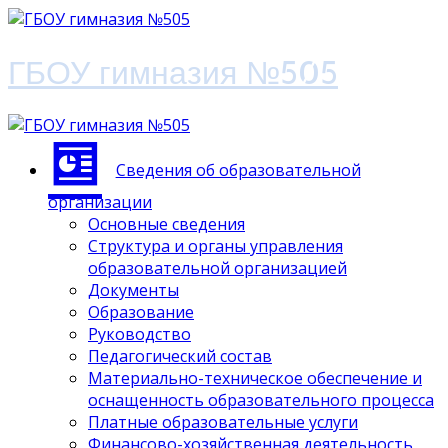
ГБОУ гимназия №505
Сведения об образовательной
организации
Основные сведения
Структура и органы управления
образовательной организацией
Документы
Образование
Руководство
Педагогический состав
Материально-техническое обеспечение и
оснащенность образовательного процесса
Платные образовательные услуги
Финансово-хозяйственная деятельность