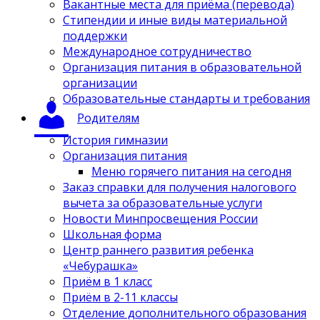
Вакантные места для приёма (перевода)
Стипендии и иные виды материальной
поддержки
Международное сотрудничество
Организация питания в образовательной
организации
Образовательные стандарты и требования
Родителям
История гимназии
Организация питания
Меню горячего питания на сегодня
Заказ справки для получения налогового
вычета за образовательные услуги
Новости Минпросвещения России
Школьная форма
Центр раннего развития ребенка
«Чебурашка»
Приём в 1 класс
Приём в 2-11 классы
Отделение дополнительного образования