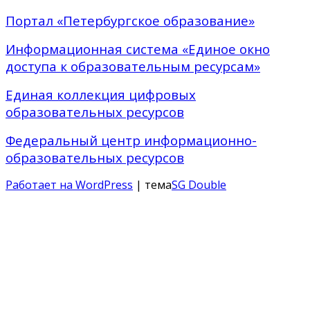
Портал «Петербургское образование»
Информационная система «Единое окно
доступа к образовательным ресурсам»
Единая коллекция цифровых
образовательных ресурсов
Федеральный центр информационно-
образовательных ресурсов
Работает на WordPress
| тема
SG Double