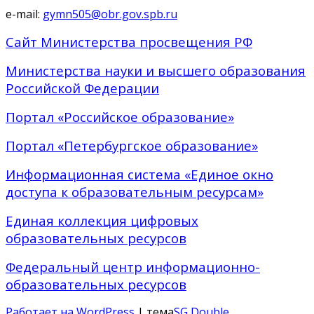
e-mail:
gymn505@obr.gov.spb.ru
Сайт Министерства просвещения РФ
Министерства науки и высшего образования
Российской Федерации
Портал «Российское образование»
Портал «Петербургское образование»
Информационная система «Единое окно
доступа к образовательным ресурсам»
Единая коллекция цифровых
образовательных ресурсов
Федеральный центр информационно-
образовательных ресурсов
Работает на WordPress
| тема
SG Double