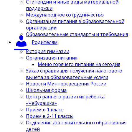
Стипендии и иные виды материальной
поддержки
Международное сотрудничество
Организация питания в образовательной
организации
Образовательные стандарты и требования
Родителям
История гимназии
Организация питания
Меню горячего питания на сегодня
Заказ справки для получения налогового
вычета за образовательные услуги
Новости Минпросвещения России
Школьная форма
Центр раннего развития ребенка
«Чебурашка»
Приём в 1 класс
Приём в 2-11 классы
Отделение дополнительного образования
детей