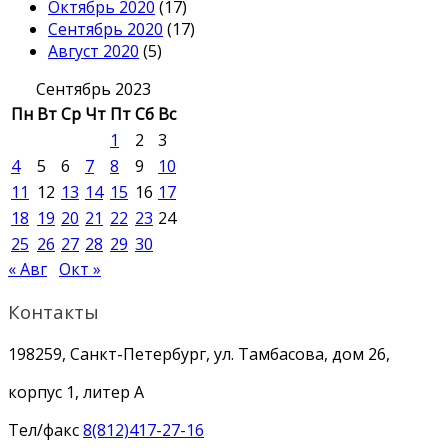
Октябрь 2020
(17)
Сентябрь 2020
(17)
Август 2020
(5)
Сентябрь 2023
Пн
Вт
Ср
Чт
Пт
Сб
Вс
1
2
3
4
5
6
7
8
9
10
11
12
13
14
15
16
17
18
19
20
21
22
23
24
25
26
27
28
29
30
« Авг
Окт »
Контакты
198259, Санкт-Петербург, ул. Тамбасова, дом 26,
корпус 1, литер А
Тел/факс
8(812)417-27-16