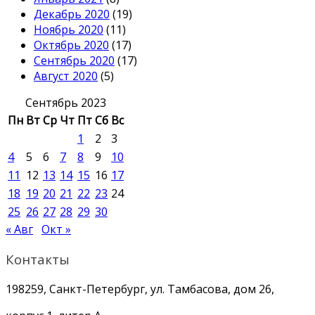
Декабрь 2020
(19)
Ноябрь 2020
(11)
Октябрь 2020
(17)
Сентябрь 2020
(17)
Август 2020
(5)
Сентябрь 2023
Пн
Вт
Ср
Чт
Пт
Сб
Вс
1
2
3
4
5
6
7
8
9
10
11
12
13
14
15
16
17
18
19
20
21
22
23
24
25
26
27
28
29
30
« Авг
Окт »
Контакты
198259, Санкт-Петербург, ул. Тамбасова, дом 26,