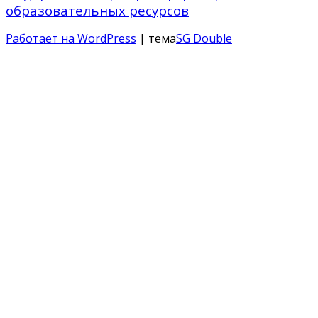
образовательных ресурсов
Работает на WordPress
| тема
SG Double