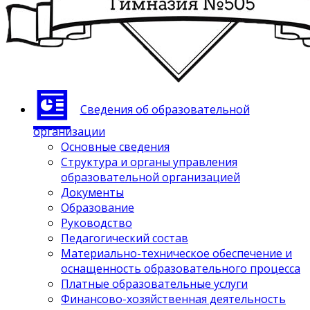
Сведения об образовательной
организации
Основные сведения
Структура и органы управления
образовательной организацией
Документы
Образование
Руководство
Педагогический состав
Материально-техническое обеспечение и
оснащенность образовательного процесса
Платные образовательные услуги
Финансово-хозяйственная деятельность