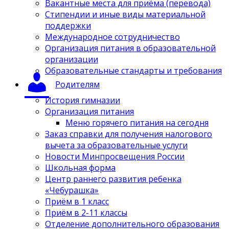
Вакантные места для приёма (перевода)
Стипендии и иные виды материальной
поддержки
Международное сотрудничество
Организация питания в образовательной
организации
Образовательные стандарты и требования
Родителям
История гимназии
Организация питания
Меню горячего питания на сегодня
Заказ справки для получения налогового
вычета за образовательные услуги
Новости Минпросвещения России
Школьная форма
Центр раннего развития ребенка
«Чебурашка»
Приём в 1 класс
Приём в 2-11 классы
Отделение дополнительного образования