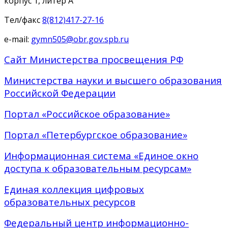
корпус 1, литер А
Тел/факс
8(812)417-27-16
e-mail:
gymn505@obr.gov.spb.ru
Сайт Министерства просвещения РФ
Министерства науки и высшего образования
Российской Федерации
Портал «Российское образование»
Портал «Петербургское образование»
Информационная система «Единое окно
доступа к образовательным ресурсам»
Единая коллекция цифровых
образовательных ресурсов
Федеральный центр информационно-