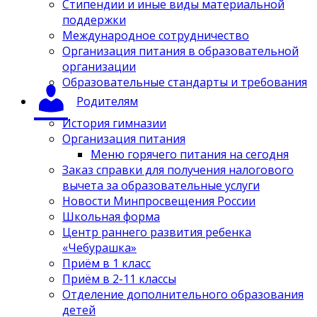
Стипендии и иные виды материальной
поддержки
Международное сотрудничество
Организация питания в образовательной
организации
Образовательные стандарты и требования
Родителям
История гимназии
Организация питания
Меню горячего питания на сегодня
Заказ справки для получения налогового
вычета за образовательные услуги
Новости Минпросвещения России
Школьная форма
Центр раннего развития ребенка
«Чебурашка»
Приём в 1 класс
Приём в 2-11 классы
Отделение дополнительного образования
детей