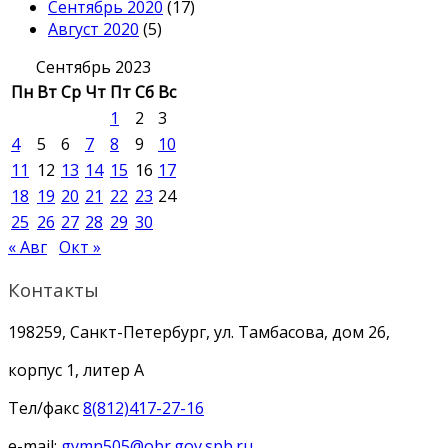
Сентябрь 2020
(17)
Август 2020
(5)
Сентябрь 2023
Пн
Вт
Ср
Чт
Пт
Сб
Вс
1
2
3
4
5
6
7
8
9
10
11
12
13
14
15
16
17
18
19
20
21
22
23
24
25
26
27
28
29
30
« Авг
Окт »
Контакты
198259, Санкт-Петербург, ул. Тамбасова, дом 26,
корпус 1, литер А
Тел/факс
8(812)417-27-16
e-mail:
gymn505@obr.gov.spb.ru