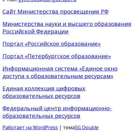
Сайт Министерства просвещения РФ
Министерства науки и высшего образования
Российской Федерации
Портал «Российское образование»
Портал «Петербургское образование»
Информационная система «Единое окно
доступа к образовательным ресурсам»
Единая коллекция цифровых
образовательных ресурсов
Федеральный центр информационно-
образовательных ресурсов
Работает на WordPress
| тема
SG Double