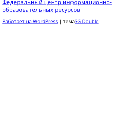
Федеральный центр информационно-
образовательных ресурсов
Работает на WordPress
| тема
SG Double