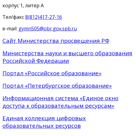
корпус 1, литер А
Тел/факс
8(812)417-27-16
e-mail:
gymn505@obr.gov.spb.ru
Сайт Министерства просвещения РФ
Министерства науки и высшего образования
Российской Федерации
Портал «Российское образование»
Портал «Петербургское образование»
Информационная система «Единое окно
доступа к образовательным ресурсам»
Единая коллекция цифровых
образовательных ресурсов