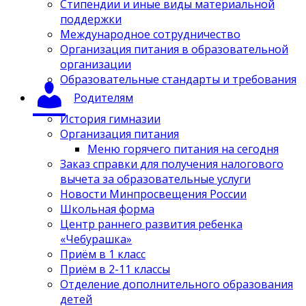
Стипендии и иные виды материальной
поддержки
Международное сотрудничество
Организация питания в образовательной
организации
Образовательные стандарты и требования
Родителям
История гимназии
Организация питания
Меню горячего питания на сегодня
Заказ справки для получения налогового
вычета за образовательные услуги
Новости Минпросвещения России
Школьная форма
Центр раннего развития ребенка
«Чебурашка»
Приём в 1 класс
Приём в 2-11 классы
Отделение дополнительного образования
детей