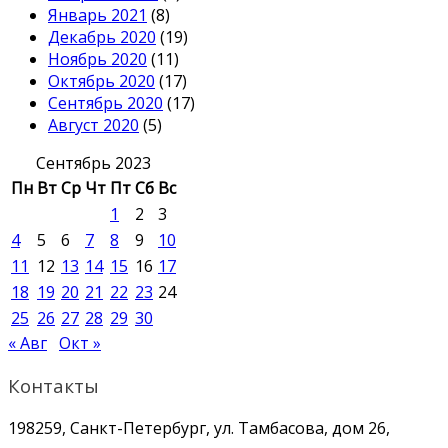
Январь 2021
(8)
Декабрь 2020
(19)
Ноябрь 2020
(11)
Октябрь 2020
(17)
Сентябрь 2020
(17)
Август 2020
(5)
Сентябрь 2023
Пн
Вт
Ср
Чт
Пт
Сб
Вс
1
2
3
4
5
6
7
8
9
10
11
12
13
14
15
16
17
18
19
20
21
22
23
24
25
26
27
28
29
30
« Авг
Окт »
Контакты
198259, Санкт-Петербург, ул. Тамбасова, дом 26,