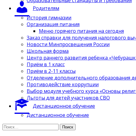
Образовательные стандарты и требования
Родителям
История гимназии
Организация питания
Меню горячего питания на сегодня
Заказ справки для получения налогового вы
Новости Минпросвещения России
Школьная форма
Центр раннего развития ребенка «Чебурашк
Приём в 1 класс
Приём в 2-11 классы
Отделение дополнительного образования д
Противодействие коррупции
Выбор модуля учебного курса «Основы религ
Льготы для детей участников СВО
Дистанционное обучение
Дистанционное обучение
Найти: