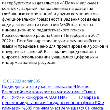
петербургском издательстве «ЛЕМА» и включает
комплекс заданий, направленных на развитие
глобальных компетенций и других компонентов
функциональной грамотности. Задания созданы в
ходе деятельности гимназии №505 как центра
инновационного педагогического поиска
Красносельского района Санкт-Петербурга в 2021-
2022 гг. Пособие адресовано учителям английского
языка и предназначено для проектирования уроков и
внеурочных занятий. Все задания предполагают
широкое использование учащимися цифровых и
информационных ресурсов.
13.03.2023
admin505
Навигация
Подведены итоги участия гимназии №505 во
Всероссийском конкурсе по математике «Смарт
по
КЕНГУРУ» и конкурсе «СМАРТИК» →
← 13 марта в
записям
церемонии установки Государственного флага РФ в
гимназии №505 приняла участие учащаяся 8а класса