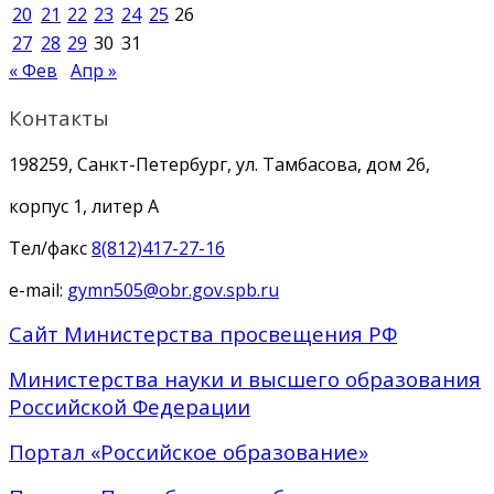
20
21
22
23
24
25
26
27
28
29
30
31
« Фев
Апр »
Контакты
198259, Санкт-Петербург, ул. Тамбасова, дом 26,
корпус 1, литер А
Тел/факс
8(812)417-27-16
e-mail:
gymn505@obr.gov.spb.ru
Сайт Министерства просвещения РФ
Министерства науки и высшего образования
Российской Федерации
Портал «Российское образование»