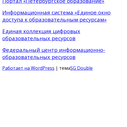
Портал «Петербургское образование»
Информационная система «Единое окно
доступа к образовательным ресурсам»
Единая коллекция цифровых
образовательных ресурсов
Федеральный центр информационно-
образовательных ресурсов
Работает на WordPress
| тема
SG Double