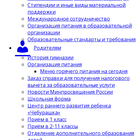
Стипендии и иные виды материальной
поддержки
Международное сотрудничество
Организация питания в образовательной
организации
Образовательные стандарты и требования
Родителям
История гимназии
Организация питания
Меню горячего питания на сегодня
Заказ справки для получения налогового
вычета за образовательные услуги
Новости Минпросвещения России
Школьная форма
Центр раннего развития ребенка
«Чебурашка»
Приём в 1 класс
Приём в 2-11 классы
Отделение дополнительного образования
детей