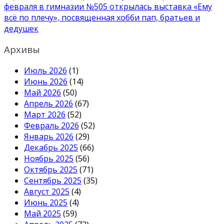
по
февраля в гимназии №505 открылась выставка «Ему
записям
всё по плечу», посвященная хобби пап, братьев и
дедушек
Архивы
Июль 2026
(1)
Июнь 2026
(14)
Май 2026
(50)
Апрель 2026
(67)
Март 2026
(52)
Февраль 2026
(52)
Январь 2026
(29)
Декабрь 2025
(66)
Ноябрь 2025
(56)
Октябрь 2025
(71)
Сентябрь 2025
(35)
Август 2025
(4)
Июнь 2025
(4)
Май 2025
(59)