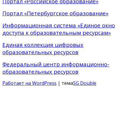
Портал «Российское образование»
Портал «Петербургское образование»
Информационная система «Единое окно
доступа к образовательным ресурсам»
Единая коллекция цифровых
образовательных ресурсов
Федеральный центр информационно-
образовательных ресурсов
Работает на WordPress
| тема
SG Double