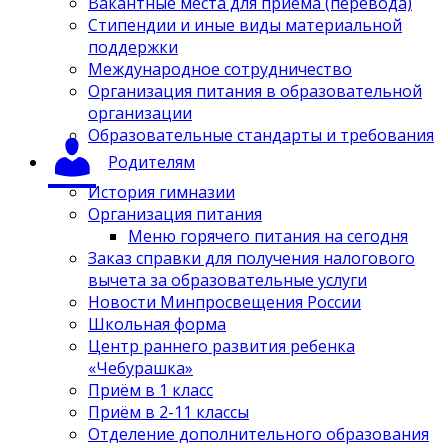
Вакантные места для приёма (перевода)
Стипендии и иные виды материальной
поддержки
Международное сотрудничество
Организация питания в образовательной
организации
Образовательные стандарты и требования
Родителям
История гимназии
Организация питания
Меню горячего питания на сегодня
Заказ справки для получения налогового
вычета за образовательные услуги
Новости Минпросвещения России
Школьная форма
Центр раннего развития ребенка
«Чебурашка»
Приём в 1 класс
Приём в 2-11 классы
Отделение дополнительного образования