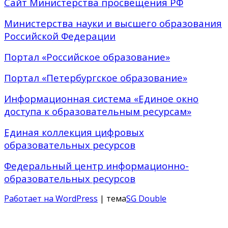
Сайт Министерства просвещения РФ
Министерства науки и высшего образования
Российской Федерации
Портал «Российское образование»
Портал «Петербургское образование»
Информационная система «Единое окно
доступа к образовательным ресурсам»
Единая коллекция цифровых
образовательных ресурсов
Федеральный центр информационно-
образовательных ресурсов
Работает на WordPress
| тема
SG Double