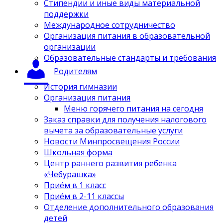
Стипендии и иные виды материальной
поддержки
Международное сотрудничество
Организация питания в образовательной
организации
Образовательные стандарты и требования
Родителям
История гимназии
Организация питания
Меню горячего питания на сегодня
Заказ справки для получения налогового
вычета за образовательные услуги
Новости Минпросвещения России
Школьная форма
Центр раннего развития ребенка
«Чебурашка»
Приём в 1 класс
Приём в 2-11 классы
Отделение дополнительного образования
детей