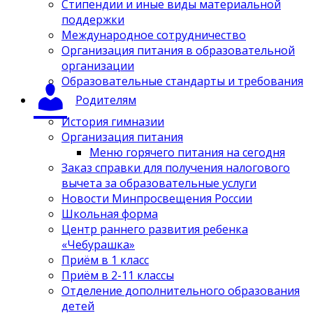
Стипендии и иные виды материальной
поддержки
Международное сотрудничество
Организация питания в образовательной
организации
Образовательные стандарты и требования
Родителям
История гимназии
Организация питания
Меню горячего питания на сегодня
Заказ справки для получения налогового
вычета за образовательные услуги
Новости Минпросвещения России
Школьная форма
Центр раннего развития ребенка
«Чебурашка»
Приём в 1 класс
Приём в 2-11 классы
Отделение дополнительного образования
детей