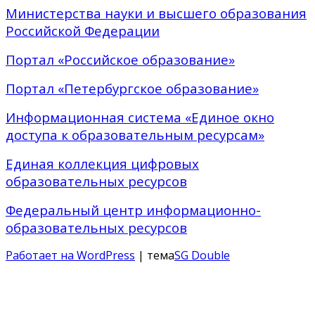
Министерства науки и высшего образования
Российской Федерации
Портал «Российское образование»
Портал «Петербургское образование»
Информационная система «Единое окно
доступа к образовательным ресурсам»
Единая коллекция цифровых
образовательных ресурсов
Федеральный центр информационно-
образовательных ресурсов
Работает на WordPress
| тема
SG Double