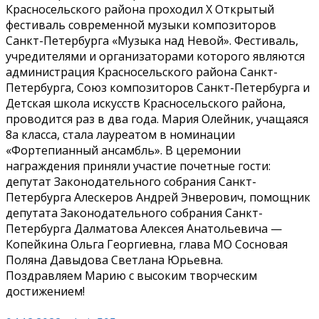
Красносельского района проходил Х Открытый
фестиваль современной музыки композиторов
Санкт-Петербурга «Музыка над Невой». Фестиваль,
учредителями и организаторами которого являются
администрация Красносельского района Санкт-
Петербурга, Союз композиторов Санкт-Петербурга и
Детская школа искусств Красносельского района,
проводится раз в два года. Мария Олейник, учащаяся
8а класса, стала лауреатом в номинации
«Фортепианный ансамбль». В церемонии
награждения приняли участие почетные гости:
депутат Законодательного собрания Санкт-
Петербурга Алескеров Андрей Энверович, помощник
депутата Законодательного собрания Санкт-
Петербурга Далматова Алексея Анатольевича —
Копейкина Ольга Георгиевна, глава МО Сосновая
Поляна Давыдова Светлана Юрьевна.
Поздравляем Марию с высоким творческим
достижением!