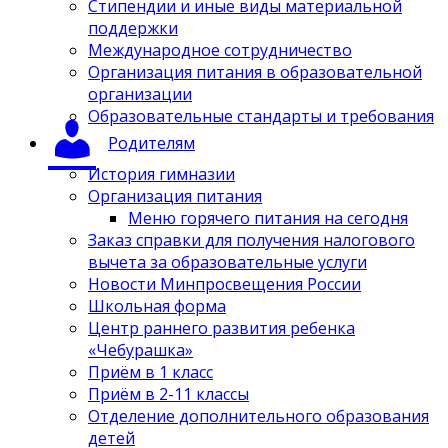
Стипендии и иные виды материальной
поддержки
Международное сотрудничество
Организация питания в образовательной
организации
Образовательные стандарты и требования
Родителям
История гимназии
Организация питания
Меню горячего питания на сегодня
Заказ справки для получения налогового
вычета за образовательные услуги
Новости Минпросвещения России
Школьная форма
Центр раннего развития ребенка
«Чебурашка»
Приём в 1 класс
Приём в 2-11 классы
Отделение дополнительного образования
детей