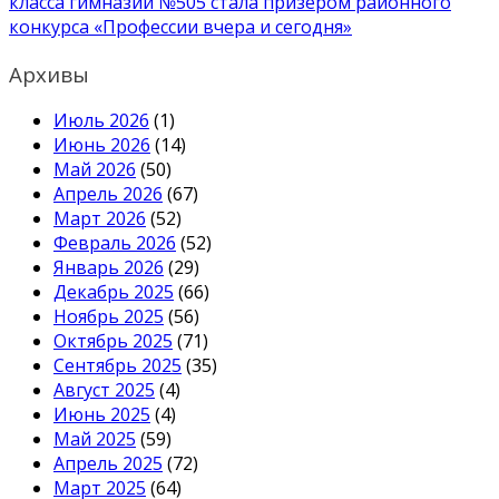
записям
класса гимназии №505 стала призером районного
конкурса «Профессии вчера и сегодня»
Архивы
Июль 2026
(1)
Июнь 2026
(14)
Май 2026
(50)
Апрель 2026
(67)
Март 2026
(52)
Февраль 2026
(52)
Январь 2026
(29)
Декабрь 2025
(66)
Ноябрь 2025
(56)
Октябрь 2025
(71)
Сентябрь 2025
(35)
Август 2025
(4)
Июнь 2025
(4)
Май 2025
(59)
Апрель 2025
(72)
Март 2025
(64)