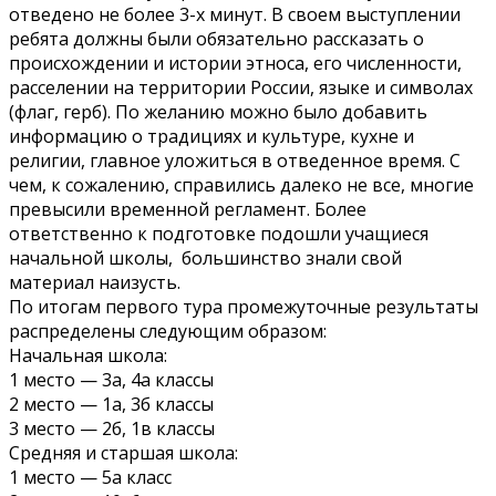
отведено не более 3-х минут. В своем выступлении
ребята должны были обязательно рассказать о
происхождении и истории этноса, его численности,
расселении на территории России, языке и символах
(флаг, герб). По желанию можно было добавить
информацию о традициях и культуре, кухне и
религии, главное уложиться в отведенное время. С
чем, к сожалению, справились далеко не все, многие
превысили временной регламент. Более
ответственно к подготовке подошли учащиеся
начальной школы, большинство знали свой
материал наизусть.
По итогам первого тура промежуточные результаты
распределены следующим образом:
Начальная школа:
1 место — 3а, 4а классы
2 место — 1а, 3б классы
3 место — 2б, 1в классы
Средняя и старшая школа:
1 место — 5а класс