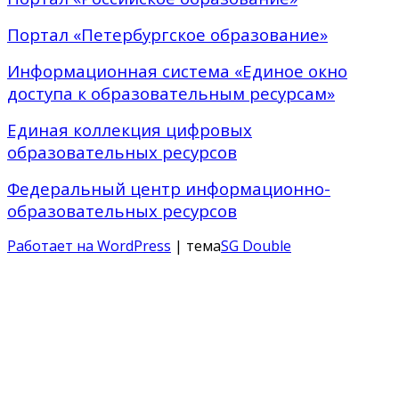
Портал «Петербургское образование»
Информационная система «Единое окно
доступа к образовательным ресурсам»
Единая коллекция цифровых
образовательных ресурсов
Федеральный центр информационно-
образовательных ресурсов
Работает на WordPress
| тема
SG Double