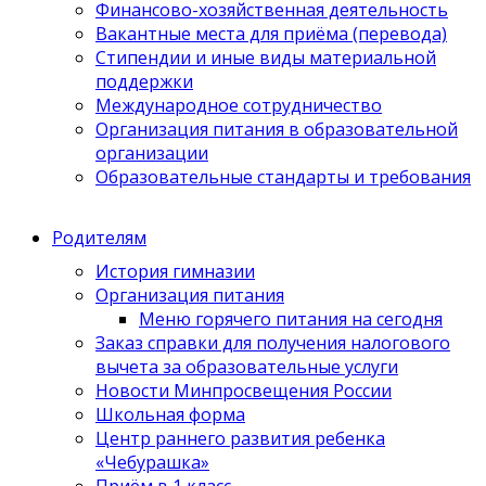
Финансово-хозяйственная деятельность
Вакантные места для приёма (перевода)
Стипендии и иные виды материальной
поддержки
Международное сотрудничество
Организация питания в образовательной
организации
Образовательные стандарты и требования
Родителям
История гимназии
Организация питания
Меню горячего питания на сегодня
Заказ справки для получения налогового
вычета за образовательные услуги
Новости Минпросвещения России
Школьная форма
Центр раннего развития ребенка
«Чебурашка»
Приём в 1 класс