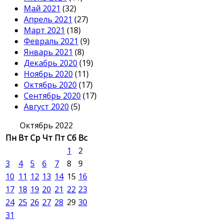
Май 2021
(32)
Апрель 2021
(27)
Март 2021
(18)
Февраль 2021
(9)
Январь 2021
(8)
Декабрь 2020
(19)
Ноябрь 2020
(11)
Октябрь 2020
(17)
Сентябрь 2020
(17)
Август 2020
(5)
Октябрь 2022
Пн
Вт
Ср
Чт
Пт
Сб
Вс
1
2
3
4
5
6
7
8
9
10
11
12
13
14
15
16
17
18
19
20
21
22
23
24
25
26
27
28
29
30
31