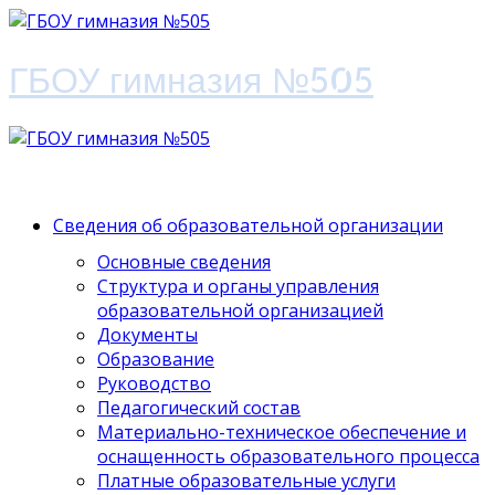
ГБОУ гимназия №505
Сведения об образовательной организации
Основные сведения
Структура и органы управления
образовательной организацией
Документы
Образование
Руководство
Педагогический состав
Материально-техническое обеспечение и
оснащенность образовательного процесса
Платные образовательные услуги