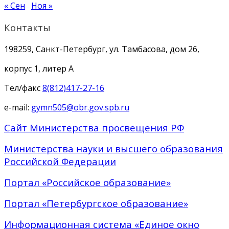
« Сен
Ноя »
Контакты
198259, Санкт-Петербург, ул. Тамбасова, дом 26,
корпус 1, литер А
Тел/факс
8(812)417-27-16
e-mail:
gymn505@obr.gov.spb.ru
Сайт Министерства просвещения РФ
Министерства науки и высшего образования
Российской Федерации
Портал «Российское образование»
Портал «Петербургское образование»
Информационная система «Единое окно