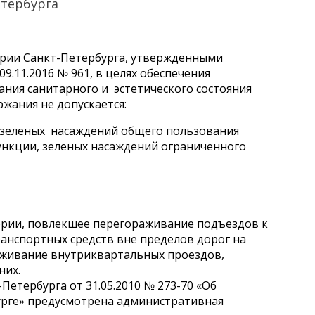
етербурга
ории Санкт-Петербурга, утвержденными
.11.2016 № 961, в целях обеспечения
ния санитарного и эстетического состояния
жания не допускается:
 зеленых насаждений общего пользования
нкции, зеленых насаждений ограниченного
ории, повлекшее перегораживание подъездов к
анспортных средств вне пределов дорог на
живание внутриквартальных проездов,
них.
Петербурга от 31.05.2010 № 273-70 «Об
рге» предусмотрена административная