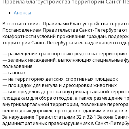
Правила благоустройства территории Санкт-П
Анонсы
В соответствии с Правилами благоустройства террит
Постановлением Правительства Санкт-Петербурга от 09
комфортности условий проживания граждан, поддержа
территории Санкт-Петербурга и ее надлежащего содер
— размещение транспортных средств на территориях
— зеленых насаждений, выполняющих специальные фу
пользования
— газонах
— на территориях детских, спортивных площадок
— площадок для выгула и дрессировки животных
— вне пределов дорог на внутриквартальной террит
площадкам для сбора отходов, а также размещение тр
внутриквартальной территории, повлекшее перегора
пешеходных дорожек, проходов к зданиям и входов в 
За нарушение Правил статьями 32 и 32-1 Закона Санкт-
административных правонарушениях в Санкт-Петербу