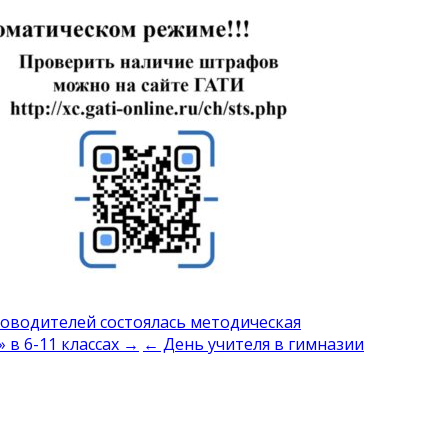
ководителей состоялась методическая
 в 6-11 классах →
← День учителя в гимназии