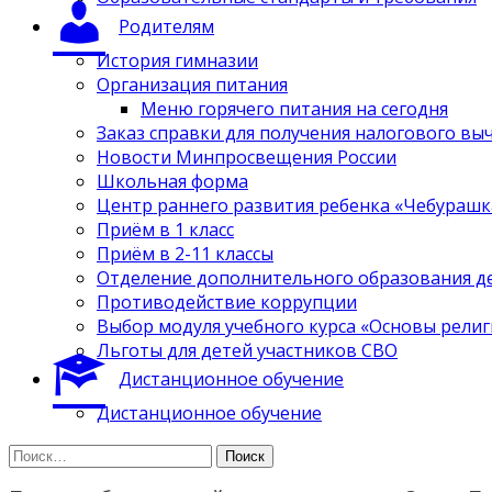
Родителям
История гимназии
Организация питания
Меню горячего питания на сегодня
Заказ справки для получения налогового вы
Новости Минпросвещения России
Школьная форма
Центр раннего развития ребенка «Чебурашк
Приём в 1 класс
Приём в 2-11 классы
Отделение дополнительного образования д
Противодействие коррупции
Выбор модуля учебного курса «Основы религ
Льготы для детей участников СВО
Дистанционное обучение
Дистанционное обучение
Найти: