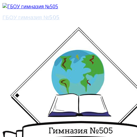
ГБОУ гимназия №505