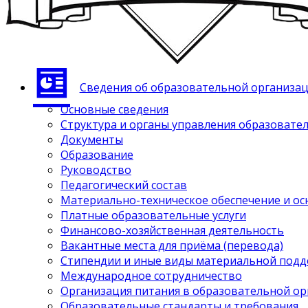
Сведения об образовательной организа
Основные сведения
Структура и органы управления образовате
Документы
Образование
Руководство
Педагогический состав
Материально-техническое обеспечение и ос
Платные образовательные услуги
Финансово-хозяйственная деятельность
Вакантные места для приёма (перевода)
Стипендии и иные виды материальной под
Международное сотрудничество
Организация питания в образовательной о
Образовательные стандарты и требования