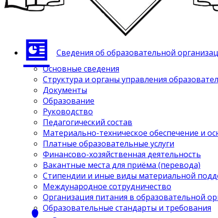
Сведения об образовательной организа
Основные сведения
Структура и органы управления образовате
Документы
Образование
Руководство
Педагогический состав
Материально-техническое обеспечение и ос
Платные образовательные услуги
Финансово-хозяйственная деятельность
Вакантные места для приёма (перевода)
Стипендии и иные виды материальной под
Международное сотрудничество
Организация питания в образовательной о
Образовательные стандарты и требования