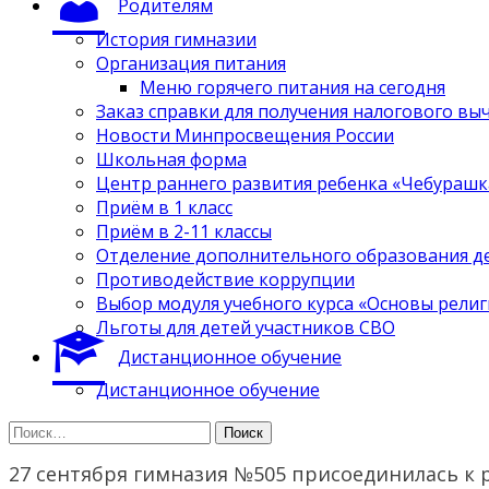
Родителям
История гимназии
Организация питания
Меню горячего питания на сегодня
Заказ справки для получения налогового вы
Новости Минпросвещения России
Школьная форма
Центр раннего развития ребенка «Чебурашк
Приём в 1 класс
Приём в 2-11 классы
Отделение дополнительного образования д
Противодействие коррупции
Выбор модуля учебного курса «Основы религ
Льготы для детей участников СВО
Дистанционное обучение
Дистанционное обучение
Найти:
27 сентября гимназия №505 присоединилась к 