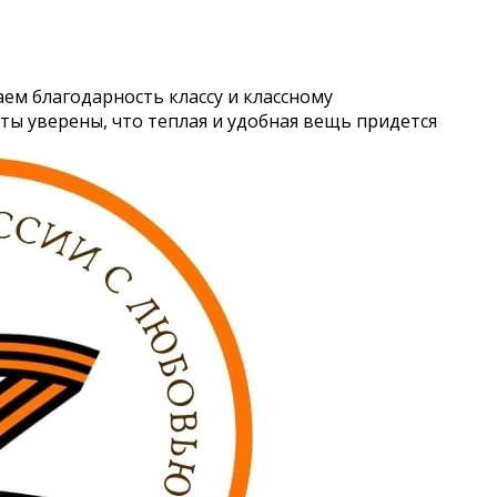
аем благодарность классу и классному
ы уверены, что теплая и удобная вещь придется