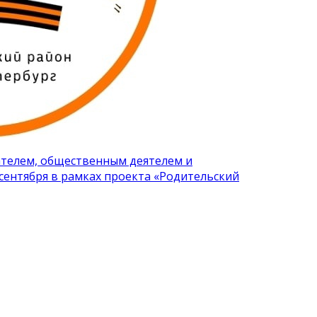
сателем, общественным деятелем и
сентября в рамках проекта «Родительский