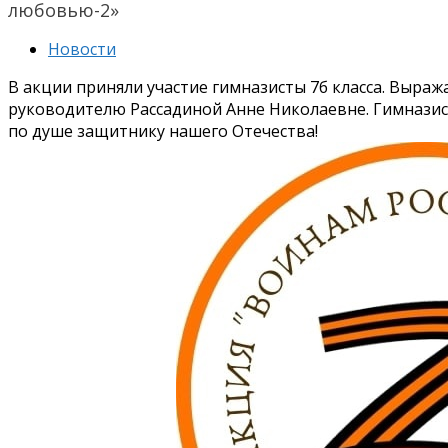
любовью-2»
Новости
В акции приняли участие гимназисты 7б класса. Выраж
руководителю Рассадиной Анне Николаевне. Гимназист
по душе защитнику нашего Отечества!