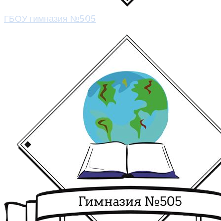
ГБОУ гимназия №505