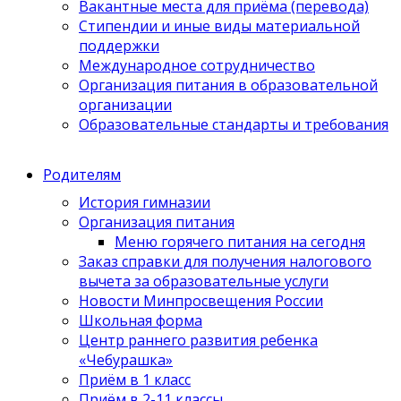
Вакантные места для приёма (перевода)
Стипендии и иные виды материальной
поддержки
Международное сотрудничество
Организация питания в образовательной
организации
Образовательные стандарты и требования
Родителям
История гимназии
Организация питания
Меню горячего питания на сегодня
Заказ справки для получения налогового
вычета за образовательные услуги
Новости Минпросвещения России
Школьная форма
Центр раннего развития ребенка
«Чебурашка»
Приём в 1 класс
Приём в 2-11 классы