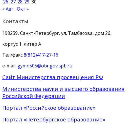
26
27
28
29
30
« Авг
Окт »
Контакты
198259, Санкт-Петербург, ул. Тамбасова, дом 26,
корпус 1, литер А
Тел/факс
8(812)417-27-16
e-mail:
gymn505@obr.gov.spb.ru
Сайт Министерства просвещения РФ
Министерства науки и высшего образования
Российской Федерации
Портал «Российское образование»
Портал «Петербургское образование»