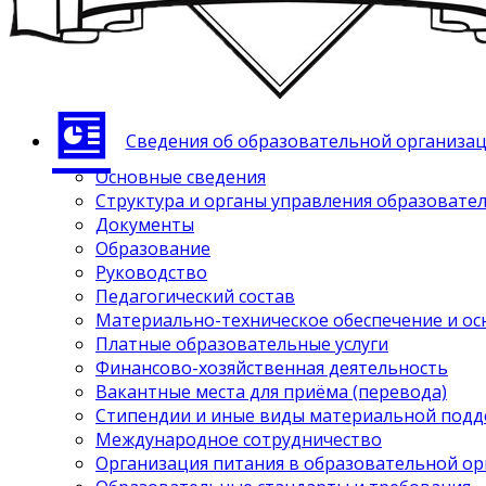
Сведения об образовательной организа
Основные сведения
Структура и органы управления образовате
Документы
Образование
Руководство
Педагогический состав
Материально-техническое обеспечение и ос
Платные образовательные услуги
Финансово-хозяйственная деятельность
Вакантные места для приёма (перевода)
Стипендии и иные виды материальной под
Международное сотрудничество
Организация питания в образовательной о