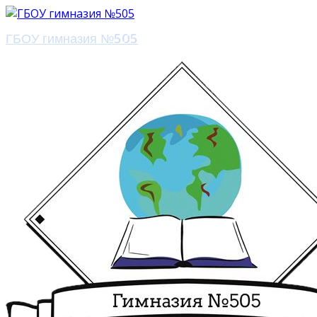
ГБОУ гимназия №505