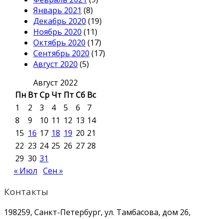
Январь 2021
(8)
Декабрь 2020
(19)
Ноябрь 2020
(11)
Октябрь 2020
(17)
Сентябрь 2020
(17)
Август 2020
(5)
Август 2022
Пн
Вт
Ср
Чт
Пт
Сб
Вс
1
2
3
4
5
6
7
8
9
10
11
12
13
14
15
16
17
18
19
20
21
22
23
24
25
26
27
28
29
30
31
« Июл
Сен »
Контакты
198259, Санкт-Петербург, ул. Тамбасова, дом 26,