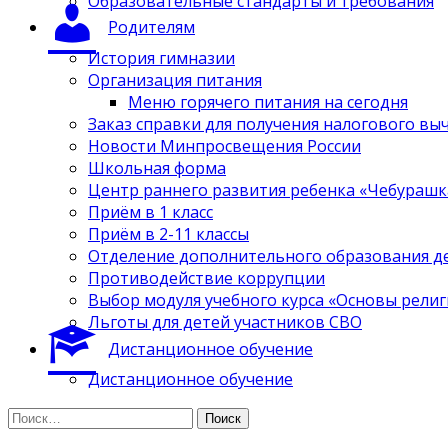
Образовательные стандарты и требования
Родителям
История гимназии
Организация питания
Меню горячего питания на сегодня
Заказ справки для получения налогового вы
Новости Минпросвещения России
Школьная форма
Центр раннего развития ребенка «Чебурашк
Приём в 1 класс
Приём в 2-11 классы
Отделение дополнительного образования д
Противодействие коррупции
Выбор модуля учебного курса «Основы религ
Льготы для детей участников СВО
Дистанционное обучение
Дистанционное обучение
Найти: