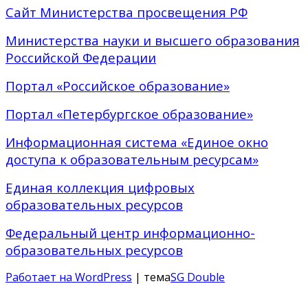
Сайт Министерства просвещения РФ
Министерства науки и высшего образования
Российской Федерации
Портал «Российское образование»
Портал «Петербургское образование»
Информационная система «Единое окно
доступа к образовательным ресурсам»
Единая коллекция цифровых
образовательных ресурсов
Федеральный центр информационно-
образовательных ресурсов
Работает на WordPress
| тема
SG Double