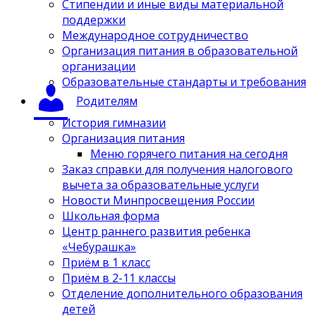
Стипендии и иные виды материальной
поддержки
Международное сотрудничество
Организация питания в образовательной
организации
Образовательные стандарты и требования
Родителям
История гимназии
Организация питания
Меню горячего питания на сегодня
Заказ справки для получения налогового
вычета за образовательные услуги
Новости Минпросвещения России
Школьная форма
Центр раннего развития ребенка
«Чебурашка»
Приём в 1 класс
Приём в 2-11 классы
Отделение дополнительного образования
детей