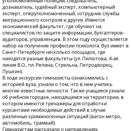
уполномоченный полиции, следователь,
дознаватель, судебный эксперт, компьютерный
эксперт, оперуполномоченный, сотрудник службы
миграционного контроля и других. Имеется
экономический факультет, где обучают на
специалистов по защите информации, бухгалтеров-
аудиторов, управленцев. В этом году осуществляется
набор на получение профессии психолога. Вуз имеет в
Санкт-Петербурге несколько площадок, где
находятся разные факультеты (ул. Пилютова, 4-ая
линия В.О., пл. Репина, Стрельна, Петродворец,
Пушкин).
В ходе экскурсии гимназисты ознакомились с
историей вуза, узнали о том, что в нем учились
многие известные личности. Также учащиеся узнали
об учебном городке, находящемся на территории, в
котором имеются тренажёры для отработки
курсантами необходимых действий в случае
различных криминогенных ситуаций (вагон метро,
автомобиль, трамвай).
Гимназистам рассказали о направлениях