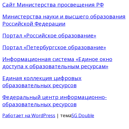
Сайт Министерства просвещения РФ
Министерства науки и высшего образования
Российской Федерации
Портал «Российское образование»
Портал «Петербургское образование»
Информационная система «Единое окно
доступа к образовательным ресурсам»
Единая коллекция цифровых
образовательных ресурсов
Федеральный центр информационно-
образовательных ресурсов
Работает на WordPress
| тема
SG Double