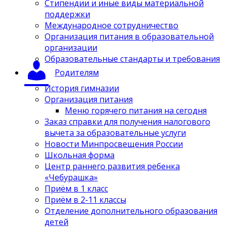
Стипендии и иные виды материальной
поддержки
Международное сотрудничество
Организация питания в образовательной
организации
Образовательные стандарты и требования
Родителям
История гимназии
Организация питания
Меню горячего питания на сегодня
Заказ справки для получения налогового
вычета за образовательные услуги
Новости Минпросвещения России
Школьная форма
Центр раннего развития ребенка
«Чебурашка»
Приём в 1 класс
Приём в 2-11 классы
Отделение дополнительного образования
детей