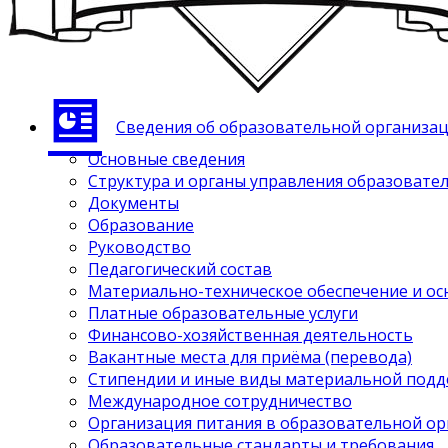
Сведения об образовательной организа
Основные сведения
Структура и органы управления образовате
Документы
Образование
Руководство
Педагогический состав
Материально-техническое обеспечение и ос
Платные образовательные услуги
Финансово-хозяйственная деятельность
Вакантные места для приёма (перевода)
Стипендии и иные виды материальной под
Международное сотрудничество
Организация питания в образовательной о
Образовательные стандарты и требования