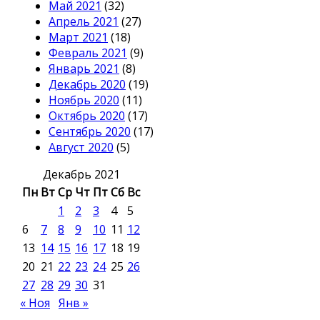
Май 2021
(32)
Апрель 2021
(27)
Март 2021
(18)
Февраль 2021
(9)
Январь 2021
(8)
Декабрь 2020
(19)
Ноябрь 2020
(11)
Октябрь 2020
(17)
Сентябрь 2020
(17)
Август 2020
(5)
Декабрь 2021
Пн
Вт
Ср
Чт
Пт
Сб
Вс
1
2
3
4
5
6
7
8
9
10
11
12
13
14
15
16
17
18
19
20
21
22
23
24
25
26
27
28
29
30
31
« Ноя
Янв »