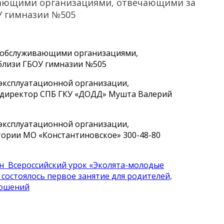
ивающими организациями, отвечающими за
У гимназии №505
и обслуживающими организациями,
близи ГБОУ гимназии №505
эксплуатационной организации,
 директор СПБ ГКУ «ДОДД» Мушта Валерий
эксплуатационной организации,
ории МО «Константиновское» 300-48-80
ден Всероссийский урок «Эколята-молодые
 состоялось первое занятие для родителей,
ношений