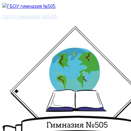
ГБОУ гимназия №505