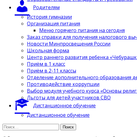
Родителям
История гимназии
Организация питания
Меню горячего питания на сегодня
Заказ справки для получения налогового вы
Новости Минпросвещения России
Школьная форма
Центр раннего развития ребенка «Чебурашк
Приём в 1 класс
Приём в 2-11 классы
Отделение дополнительного образования д
Противодействие коррупции
Выбор модуля учебного курса «Основы религ
Льготы для детей участников СВО
Дистанционное обучение
Дистанционное обучение
Найти: