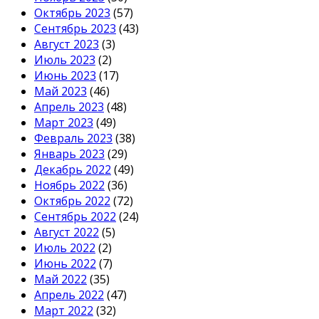
Октябрь 2023
(57)
Сентябрь 2023
(43)
Август 2023
(3)
Июль 2023
(2)
Июнь 2023
(17)
Май 2023
(46)
Апрель 2023
(48)
Март 2023
(49)
Февраль 2023
(38)
Январь 2023
(29)
Декабрь 2022
(49)
Ноябрь 2022
(36)
Октябрь 2022
(72)
Сентябрь 2022
(24)
Август 2022
(5)
Июль 2022
(2)
Июнь 2022
(7)
Май 2022
(35)
Апрель 2022
(47)
Март 2022
(32)