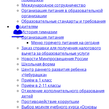
Международное сотрудничество
Организация питания в образовательной
организации
Образовательные стандарты и требования
Родителям
История гимназии
Организация питания
Меню горячего питания на сегодня
Заказ справки для получения налогового
вычета за образовательные услуги
Новости Минпросвещения России
Школьная форма
Центр раннего развития ребенка
«Чебурашка»
Приём в 1 класс
Приём в 2-11 классы
Отделение дополнительного образования
детей
Противодействие коррупции
Выбор модуля учебного курса «Основы