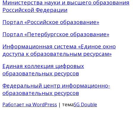
Министерства науки и высшего образования
Российской Федерации
Портал «Российское образование»
Портал «Петербургское образование»
Информационная система «Единое окно
доступа к образовательным ресурсам»
Единая коллекция цифровых
образовательных ресурсов
Федеральный центр информационно-
образовательных ресурсов
Работает на WordPress
| тема
SG Double