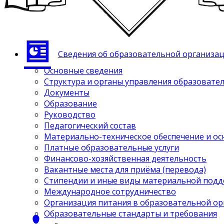
Сведения об образовательной организа
Основные сведения
Структура и органы управления образовате
Документы
Образование
Руководство
Педагогический состав
Материально-техническое обеспечение и ос
Платные образовательные услуги
Финансово-хозяйственная деятельность
Вакантные места для приёма (перевода)
Стипендии и иные виды материальной под
Международное сотрудничество
Организация питания в образовательной о
Образовательные стандарты и требования