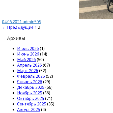
04.06.2021
admin505
Навигация
← Предыдущие
1
2
по
Архивы
записям
Июль 2026
(1)
Июнь 2026
(14)
Май 2026
(50)
Апрель 2026
(67)
Март 2026
(52)
Февраль 2026
(52)
Январь 2026
(29)
Декабрь 2025
(66)
Ноябрь 2025
(56)
Октябрь 2025
(71)
Сентябрь 2025
(35)
Август 2025
(4)