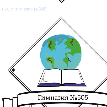
ГБОУ гимназия №505