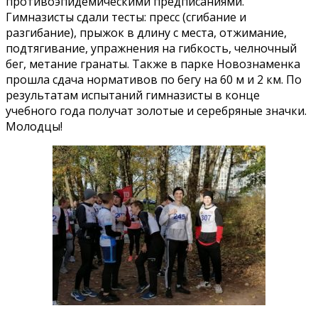
противоэпидемическими предписаниями.
Гимназисты сдали тесты: пресс (сгибание и
разгибание), прыжок в длину с места, отжимание,
подтягивание, упражнения на гибкость, челночный
бег, метание гранаты. Также в парке Новознаменка
прошла сдача нормативов по бегу на 60 м и 2 км. По
результатам испытаний гимназисты в конце
учебного года получат золотые и серебряные значки.
Молодцы!