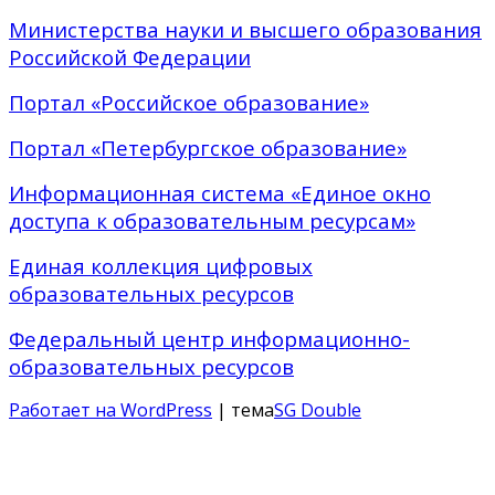
Министерства науки и высшего образования
Российской Федерации
Портал «Российское образование»
Портал «Петербургское образование»
Информационная система «Единое окно
доступа к образовательным ресурсам»
Единая коллекция цифровых
образовательных ресурсов
Федеральный центр информационно-
образовательных ресурсов
Работает на WordPress
| тема
SG Double