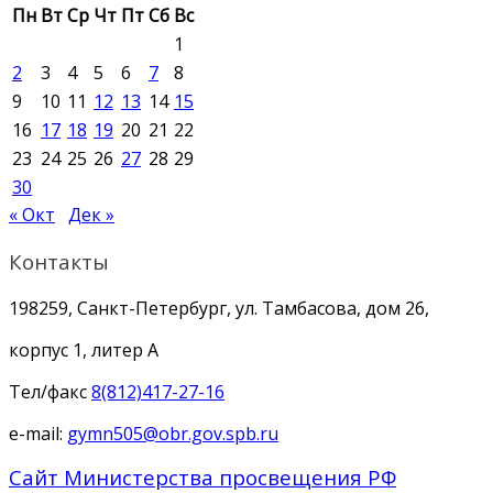
Пн
Вт
Ср
Чт
Пт
Сб
Вс
1
2
3
4
5
6
7
8
9
10
11
12
13
14
15
16
17
18
19
20
21
22
23
24
25
26
27
28
29
30
« Окт
Дек »
Контакты
198259, Санкт-Петербург, ул. Тамбасова, дом 26,
корпус 1, литер А
Тел/факс
8(812)417-27-16
e-mail:
gymn505@obr.gov.spb.ru
Сайт Министерства просвещения РФ