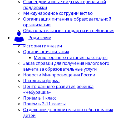
Стипендии и иные виды материальной
поддержки
Международное сотрудничество
Организация питания в образовательной
организации
Образовательные стандарты и требования
Родителям
История гимназии
Организация питания
Меню горячего питания на сегодня
Заказ справки для получения налогового
вычета за образовательные услуги
Новости Минпросвещения России
Школьная форма
Центр раннего развития ребенка
«Чебурашка»
Приём в 1 класс
Приём в 2-11 классы
Отделение дополнительного образования
детей