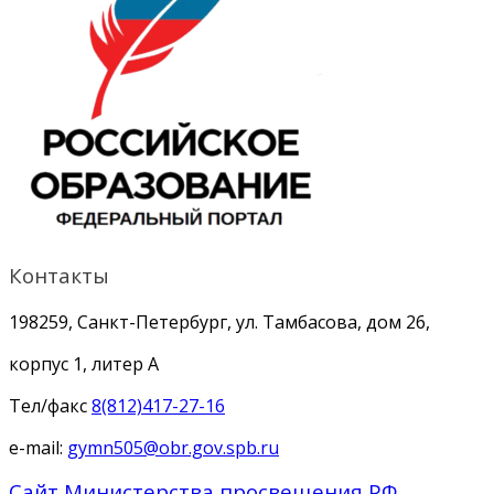
Контакты
198259, Санкт-Петербург, ул. Тамбасова, дом 26,
корпус 1, литер А
Тел/факс
8(812)417-27-16
e-mail:
gymn505@obr.gov.spb.ru
Сайт Министерства просвещения РФ