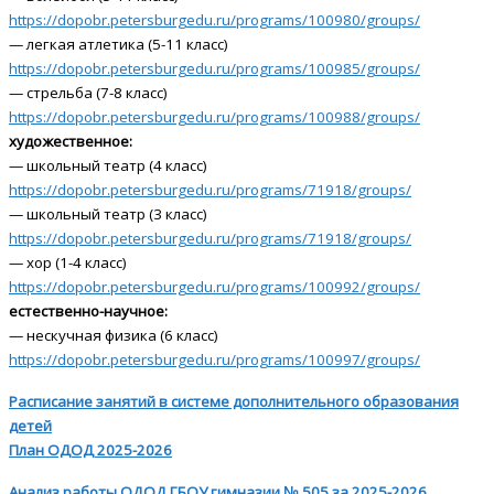
https://dopobr.petersburgedu.ru/programs/100980/groups/
— легкая атлетика (5-11 класс)
https://dopobr.petersburgedu.ru/programs/100985/groups/
— стрельба (7-8 класс)
https://dopobr.petersburgedu.ru/programs/100988/groups/
художественное:
— школьный театр (4 класс)
https://dopobr.petersburgedu.ru/programs/71918/groups/
— школьный театр (3 класс)
https://dopobr.petersburgedu.ru/programs/71918/groups/
— хор (1-4 класс)
https://dopobr.petersburgedu.ru/programs/100992/groups/
естественно-научное:
— нескучная физика (6 класс)
https://dopobr.petersburgedu.ru/programs/100997/groups/
Расписание занятий в системе дополнительного образования
детей
План ОДОД 2025-2026
Анализ работы ОДОД ГБОУ гимназии № 505 за 2025-2026