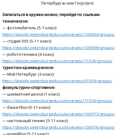
Петербурга» или Госуслуги.
Записаться в кружки можно, перейдя по ссылкам:
техническое:
— фотолюбитель (5-7 класс)
https://dopobr.petersburgedu.ru/programs/100904/groups/
— студия 505 (5-11 класс)
https://dopobr.petersburgedu.ru/programs/100968/groups/
— робототехника (4 класс)
https://dopobr.petersburgedu.ru/programs/71936/groups/
туристско-краеведческое:
— Мой Петербург (3 класс)
https://dopobr.petersburgedu.ru/programs/91659/groups/
физкультурно-спортивное:
— шахматная школа (1 класс)
https://dopobr.petersburgedu.ru/programs/71939/groups/
— баскетбол (5-11 класс)
https://dopobr.petersburgedu.ru/programs/100973/groups/
— настольный теннис (5-11 класс)
https://dopobr.petersburgedu.ru/programs/100976/groups/
— волейбол (5-11 класс)