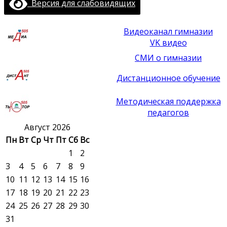
Версия для слабовидящих
Видеоканал гимназии
VK видео
СМИ о гимназии
Дистанционное обучение
Методическая поддержка
педагогов
Август 2026
Пн
Вт
Ср
Чт
Пт
Сб
Вс
1
2
3
4
5
6
7
8
9
10
11
12
13
14
15
16
17
18
19
20
21
22
23
24
25
26
27
28
29
30
31