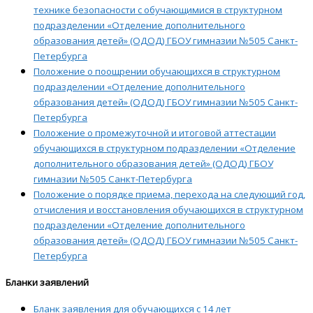
технике безопасности с обучающимися в структурном
подразделении «Отделение дополнительного
образования детей» (ОДОД) ГБОУ гимназии №505 Санкт-
Петербурга
Положение о поощрении обучающихся в структурном
подразделении «Отделение дополнительного
образования детей» (ОДОД) ГБОУ гимназии №505 Санкт-
Петербурга
Положение о промежуточной и итоговой аттестации
обучающихся в структурном подразделении «Отделение
дополнительного образования детей» (ОДОД) ГБОУ
гимназии №505 Санкт-Петербурга
Положение о порядке приема, перехода на следующий год,
отчисления и восстановления обучающихся в структурном
подразделении «Отделение дополнительного
образования детей» (ОДОД) ГБОУ гимназии №505 Санкт-
Петербурга
Бланки заявлений
Бланк заявления для обучающихся с 14 лет