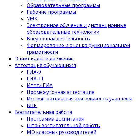
Образовательные программы
Рабочие программы
УМК
Электронное обучение и дистанционные
образовательные технологии
Внеурочная деятельность
Формирование и оценка функциональной
грамотности
Олимпиадное движение
Аттестация обучающихся
ГИА-9
ГИА-11
Итоги ГИА
Промежуточная аттестация
Исследовательская деятельность учащихся
ВПР
Воспитательная работа
Программа воспитания
Штаб воспитательной работы
МО классных руководителей