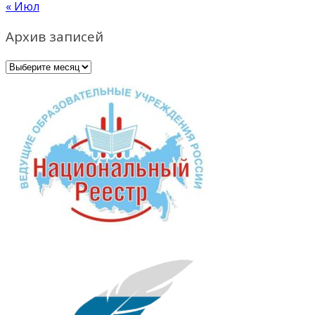
« Июл
Архив записей
Архив
записей