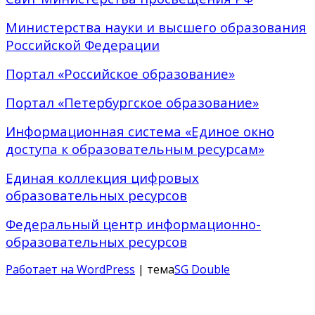
Министерства науки и высшего образования
Российской Федерации
Портал «Российское образование»
Портал «Петербургское образование»
Информационная система «Единое окно
доступа к образовательным ресурсам»
Единая коллекция цифровых
образовательных ресурсов
Федеральный центр информационно-
образовательных ресурсов
Работает на WordPress
| тема
SG Double