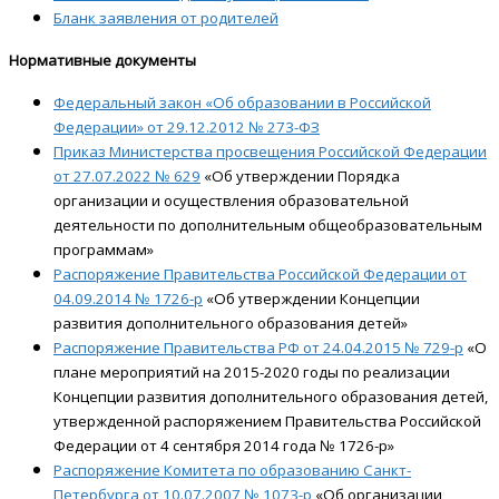
Бланк заявления от родителей
Нормативные документы
Федеральный закон «Об образовании в Российской
Федерации» от 29.12.2012 № 273-ФЗ
Приказ Министерства просвещения Российской Федерации
от 27.07.2022 № 629
«Об утверждении Порядка
организации и осуществления образовательной
деятельности по дополнительным общеобразовательным
программам»
Распоряжение Правительства Российской Федерации от
04.09.2014 № 1726-р
«Об утверждении Концепции
развития дополнительного образования детей»
Распоряжение Правительства РФ от 24.04.2015 № 729-р
«О
плане мероприятий на 2015-2020 годы по реализации
Концепции развития дополнительного образования детей,
утвержденной распоряжением Правительства Российской
Федерации от 4 сентября 2014 года № 1726-р»
Распоряжение Комитета по образованию Санкт-
Петербурга от 10.07.2007 № 1073-р
«Об организации