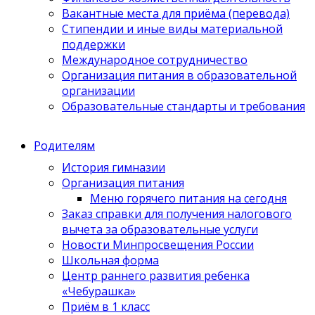
Вакантные места для приёма (перевода)
Стипендии и иные виды материальной
поддержки
Международное сотрудничество
Организация питания в образовательной
организации
Образовательные стандарты и требования
Родителям
История гимназии
Организация питания
Меню горячего питания на сегодня
Заказ справки для получения налогового
вычета за образовательные услуги
Новости Минпросвещения России
Школьная форма
Центр раннего развития ребенка
«Чебурашка»
Приём в 1 класс