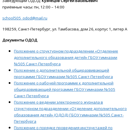
Заведующий ОДОД:
Кузнецов Сергей Васильевич
приёмные часы: пн, 12:00 – 14:00
school505_odod@mail.ru
198259, Санкт-Петербург, ул. Тамбасова, дом 26, корпус 1, литер А
Документы ОДОД
Положение о структурном подразделении «Отделение
дополнительного образования детей» ГБОУ гимназии
№505 Санкт-Петербурга
Положение о дополнительной общеразвивающей
программе ГБОУ гимназии №505 Санкт-Петербурга
Положение о рабочей программе к дополнительной
общеразвивающей программе ГБОУ гимназии №505
Санкт-Петербурга
Положение о ведении электронного журнала в
структурном подразделении «Отделение дополнительного
образования детей» (ОДОД) ГБОУ гимназии №505 Санкт-
Петербурга
Положение о порядке проведения инструктажей по