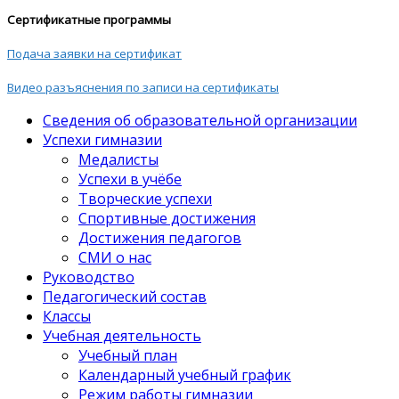
Сертификатные программы
Подача заявки на сертификат
Видео разъяснения по записи на сертификаты
Сведения об образовательной организации
Успехи гимназии
Медалисты
Успехи в учёбе
Творческие успехи
Спортивные достижения
Достижения педагогов
СМИ о нас
Руководство
Педагогический состав
Классы
Учебная деятельность
Учебный план
Календарный учебный график
Режим работы гимназии