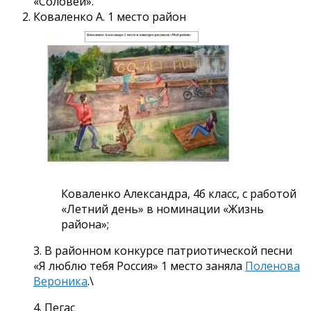
«Соловей».
Коваленко А. 1 место район
Коваленко Александра, 4б класс, с работой
«Летний день» в номинации «Жизнь
района»;
3. В районном конкурсе патриотической песни
«Я люблю тебя Россия» 1 место заняла
Поленова
Вероника
.\
4. Пегас