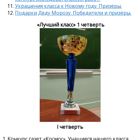
Украшения класса к Новому году. Призёры.
Подарки Деду Морозу. Победители и призёры.
«Лучший класс» 1 четверть
I четверть
1. Конкурс газет «Космос». Учащиеся нашего класса