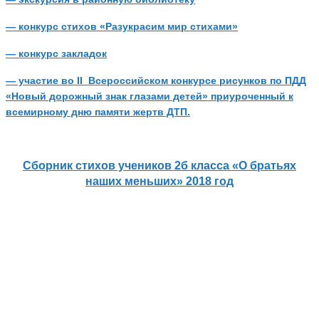
— конкурс стихов «Разукрасим мир стихами»
— конкурс закладок
— участие во
II Всероссийском конкурсе
рисунков по ПДД
«Новый дорожный знак глазами детей» приуроченный к
всемирному дню памяти жертв ДТП.
Сборник стихов учеников 2б класса «О братьях
наших меньших» 2018 год