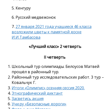
5. Кенгуру
6. Русский медвежонок
7.
27 января 2021 года учащиеся 4б класса
возложили цветы к памятной доске
И.И.Тамбасова
«Лучший класс» 2 четверть
II четверть
Школьный тур олимпиады. Белоусов Матвей
прошёл в районный тур.
Районный тур исследовательских работ. 3 тур –
Ковальчук Г.
Итоги «Олимпис» осенняя сессия 2020.
Этнографический диктант
Засветись акция
Учи.ру «Безопасные дороги»