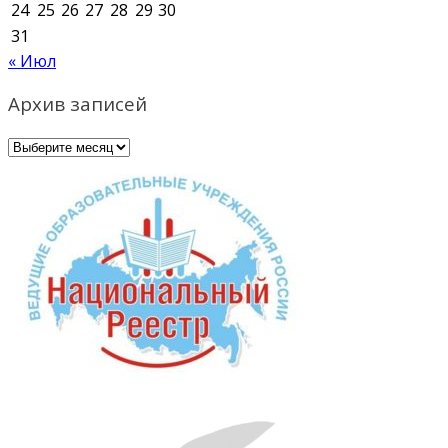
24
25
26
27
28
29
30
31
« Июл
Архив записей
Архив
записей