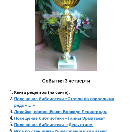
События 3 четверти
Книга рецептов (на сайте).
Посещение библиотеки «Стояли со взрослыми
рядом….»
Линейка, посвящённая Блокаде Ленинграда.
Посещение библиотеки «Тайны Эрмитажа».
Посещение библиотеки «День птиц».
Игра по станциям «Учим французский язык».