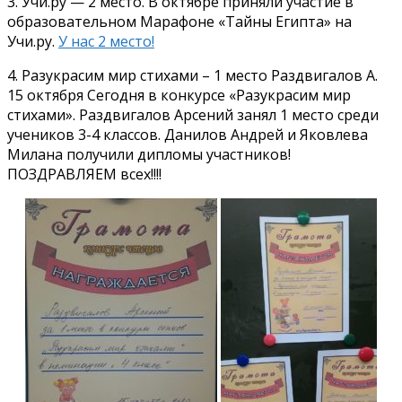
3. Учи.ру — 2 место. В октябре приняли участие в
образовательном Марафоне «Тайны Египта» на
Учи.ру.
У нас 2 место!
4. Разукрасим мир стихами – 1 место Раздвигалов А.
15 октября Сегодня в конкурсе «Разукрасим мир
стихами». Раздвигалов Арсений занял 1 место среди
учеников 3-4 классов. Данилов Андрей и Яковлева
Милана получили дипломы участников!
ПОЗДРАВЛЯЕМ всех!!!!