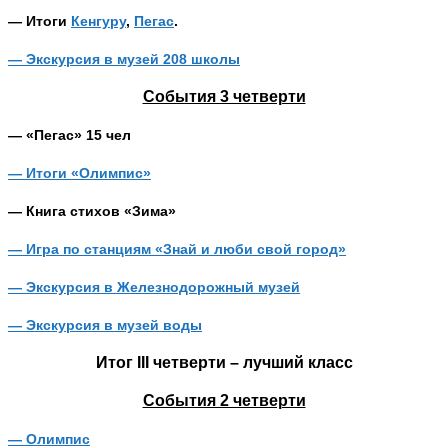
— Итоги
Кенгуру
,
Пегас
.
— Экскурсия в музей 208 школы
События 3 четверти
— «Пегас» 15 чел
— Итоги «Олимпис»
— Книга стихов «Зима»
— Игра по станциям «Знай и люби свой город»
— Экскурсия в Железнодорожный музей
— Экскурсия в музей воды
Итог III четверти – лучший класс
События 2 четверти
— Олимпис