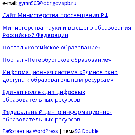
e-mail:
gymn505@obr.gov.spb.ru
Сайт Министерства просвещения РФ
Министерства науки и высшего образования
Российской Федерации
Портал «Российское образование»
Портал «Петербургское образование»
Информационная система «Единое окно
доступа к образовательным ресурсам»
Единая коллекция цифровых
образовательных ресурсов
Федеральный центр информационно-
образовательных ресурсов
Работает на WordPress
| тема
SG Double