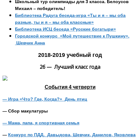
Школьный тур олимпиады для 3 класса. Белоусов
Михаил – победитель!
Библиотека Радуга беседа-игра «Ты и я – мы оба
разные, ты и я – мы оба классные»
Библиотека ИСЦ беседа «Русские богатыри»
Городской конкурс «Моё путешествие к Пушкину».
Шевчик Анна
2018-2019 учебный год
2б — Лучший класс года
События 4 четверти
— Игра «Что? Где, Когда?»
День птиц
— Сбор макулатуры
— Мама, папа, я спортивная семья
—
Конкурс по ПДД. Давыдова, Шевчик, Данилов, Яковлева