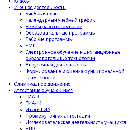
Классы
Учебная деятельность
Учебный план
Календарный учебный график
Режим работы гимназии
Образовательные программы
Рабочие программы
УМК
Электронное обучение и дистанционные
образовательные технологии
Внеурочная деятельность
Формирование и оценка функциональной
грамотности
Олимпиадное движение
Аттестация обучающихся
ГИА-9
ГИА-11
Итоги ГИА
Промежуточная аттестация
Исследовательская деятельность учащихся
ВПР