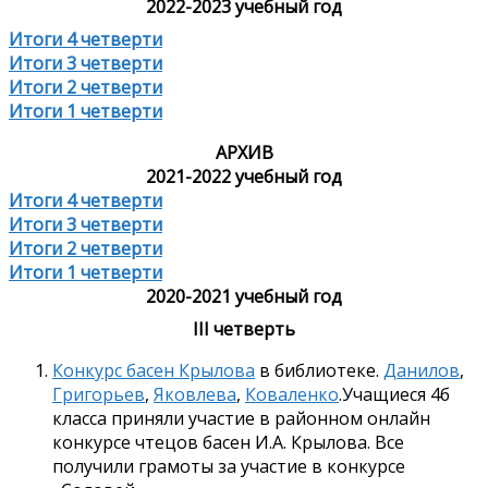
2022-2023 учебный год
Итоги 4 четверти
Итоги 3 четверти
Итоги 2 четверти
Итоги 1 четверти
АРХИВ
2021-2022 учебный год
Итоги 4 четверти
Итоги 3 четверти
Итоги 2 четверти
Итоги 1 четверти
2020-2021 учебный год
III четверть
Конкурс басен Крылова
в библиотеке.
Данилов
,
Григорьев
,
Яковлева
,
Коваленко
.Учащиеся 4б
класса приняли участие в районном онлайн
конкурсе чтецов басен И.А. Крылова. Все
получили грамоты за участие в конкурсе