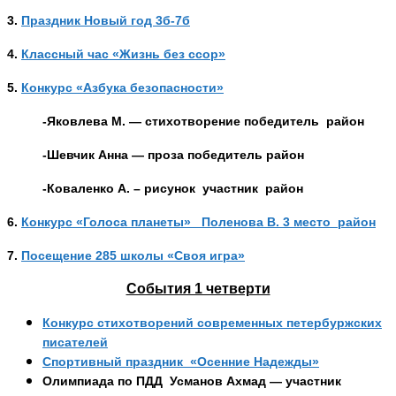
3.
Праздник Новый год 3б-7б
4.
Классный час «Жизнь без ссор»
5.
Конкурс «Азбука безопасности»
-Яковлева М. — стихотворение победитель район
-Шевчик Анна — проза победитель район
-Коваленко А. – рисунок участник район
6.
Конкурс «Голоса планеты» Поленова В. 3 место район
7.
Посещение 285 школы «Своя игра»
События 1 четверти
Конкурс стихотворений современных петербуржских
писателей
Спортивный праздник «Осенние Надежды»
Олимпиада по ПДД Усманов Ахмад — участник