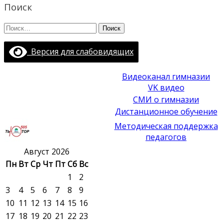
Поиск
Найти:
Версия для слабовидящих
Видеоканал гимназии
VK видео
СМИ о гимназии
Дистанционное обучение
Методическая поддержка
педагогов
Август 2026
Пн
Вт
Ср
Чт
Пт
Сб
Вс
1
2
3
4
5
6
7
8
9
10
11
12
13
14
15
16
17
18
19
20
21
22
23