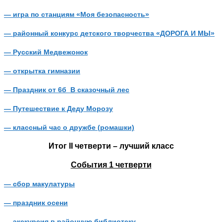
— игра по станциям «Моя безопасность»
— районный конкурс детского творчества «ДОРОГА И МЫ»
— Русский Медвежонок
— открытка гимназии
— Праздник от 6б В сказочный лес
— Путешествие к Деду Морозу
— классный час о дружбе (ромашки)
Итог II четверти – лучший класс
События 1 четверти
— сбор макулатуры
— праздник осени
— экскурсия в районную библиотеку