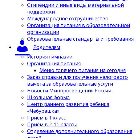
Стипендии и иные виды материальной
поддержки
Международное сотрудничество
Организация питания в образовательной
организации
Образовательные стандарты и требования
Родителям
История гимназии
Организация питания
Меню горячего питания на сегодня
Заказ справки для получения налогового
вычета за образовательные услуги
Новости Минпросвещения России
Школьная форма
Центр раннего развития ребенка
«Чебурашка»
Приём в 1 класс
Приём в 2-11 классы
Отделение дополнительного образования
детей